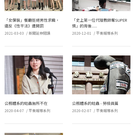
「女僕裝」餐廳拒絕男性求職，
「史上第一位代理教師奪SUPER
違反《性平法》遭開罰
獎」的背後......
2021-03-03
/
新聞延伸閱讀
2020-12-01
/
平衡報導系列
公務體系的蛀蟲無所不在
公務體系的蛀蟲 - 勞檢員篇
2020-04-07
/
平衡報導系列
2020-02-07
/
平衡報導系列