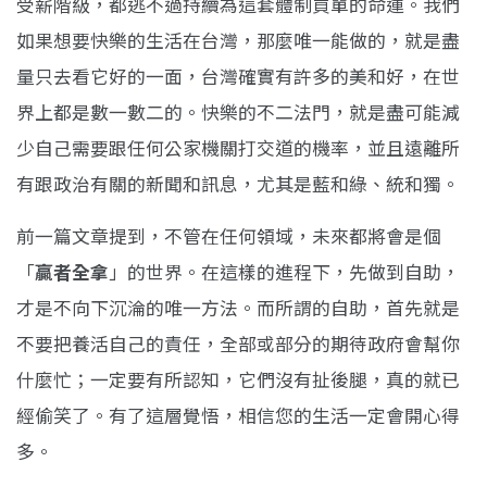
受薪階級，都逃不過持續為這套體制買單的命運。我們
如果想要快樂的生活在台灣，那麼唯一能做的，就是盡
量只去看它好的一面，台灣確實有許多的美和好，在世
界上都是數一數二的。快樂的不二法門，就是盡可能減
少自己需要跟任何公家機關打交道的機率，並且遠離所
有跟政治有關的新聞和訊息，尤其是藍和綠、統和獨。
前一篇文章提到，不管在任何領域，未來都將會是個
「
贏者全拿
」的世界。在這樣的進程下，先做到自助，
才是不向下沉淪的唯一方法。而所謂的自助，首先就是
不要把養活自己的責任，全部或部分的期待政府會幫你
什麼忙；一定要有所認知，它們沒有扯後腿，真的就已
經偷笑了。有了這層覺悟，相信您的生活一定會開心得
多。