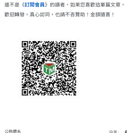
還不是《
訂閱會員
》的讀者，如果您喜歡這單篇文章，
歡迎轉發。真心認同，也請不吝贊助！金額隨喜！
公務體系
分享 :