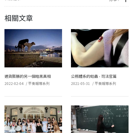
相關文章
通貨膨脹的另一個暗黑真相
公務體系的蛀蟲 - 司法官篇
2022-02-04
/
平衡報導系列
2021-05-31
/
平衡報導系列