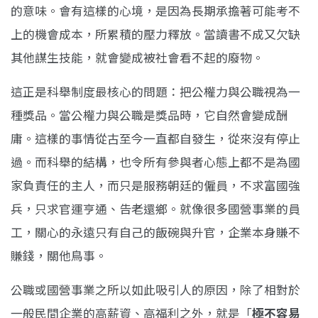
的意味。會有這樣的心境，是因為長期承擔著可能考不
上的機會成本，所累積的壓力釋放。當讀書不成又欠缺
其他謀生技能，就會變成被社會看不起的廢物。
這正是科舉制度最核心的問題：把公權力與公職視為一
種獎品。當公權力與公職是獎品時，它自然會變成酬
庸。這樣的事情從古至今一直都自發生，從來沒有停止
過。而科舉的結構，也令所有參與者心態上都不是為國
家負責任的主人，而只是服務朝廷的僱員，不求富國強
兵，只求官運亨通、告老還鄉。就像很多國營事業的員
工，關心的永遠只有自己的飯碗與升官，企業本身賺不
賺錢，關他鳥事。
公職或國營事業之所以如此吸引人的原因，除了相對於
一般民間企業的高薪資、高福利之外，就是「
極不容易