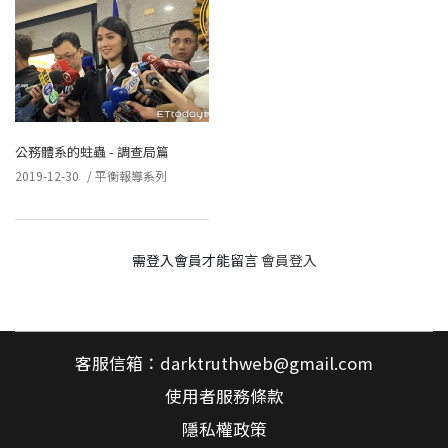
公務體系的蛀蟲 - 調查局篇
2019-12-30
/
平衡報導系列
需登入會員才能留言
會員登入
客服信箱：
darktruthweb@gmail.com
使用者服務條款
隱私權政策