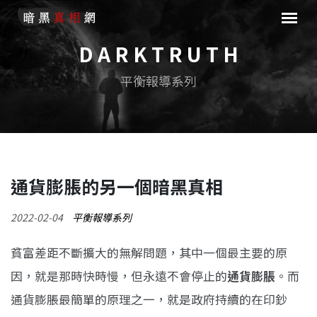
D A R K T R U T H
平衡報導系列
通貨膨脹的另一個暗黑真相
2022-02-04
平衡報導系列
貧富差距不斷擴大的無解問題，其中一個最主要的原
因，就是那時快時慢，但永遠不會停止的
通貨膨脹
。而
通貨膨脹最簡單的原理之一，就是政府持續的在印鈔