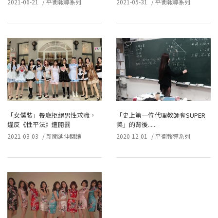
2021-06-21
/
平衡報導系列
2021-05-31
/
平衡報導系列
「女僕裝」餐廳拒絕男性求職，
「史上第一位代理教師奪SUPER
違反《性平法》遭開罰
獎」的背後......
2021-03-03
/
新聞延伸閱讀
2020-12-01
/
平衡報導系列