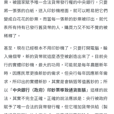
票。被國家賦予唯一合法貨幣發行權的中央銀行，只要
將一張張的白紙，送入印鈔機裡面，就可以輕易把它們
變成白花花的鈔票。而當每一張新的鈔票被印出，就代
表所有持有已發行舊貨幣的人，購買力又不知不覺的被
稀釋了。
甚至，現在已經根本不用印鈔機了，只要打開電腦，輸
入幾個零，新的貨幣就這麼憑空被創造出來了。目前央
行的實體印鈔機，最大的功用，可能就是每年農曆新年
時，因應民眾更換新鈔的需求。但央行每年因應新年需
求，所印出的實體新鈔，其實是會銷毀等值舊鈔的；所
以「
中央銀行（政府）印鈔票導致通貨膨脹
」這樣的說
法，其實不完全正確。正確的說法應該是：央行被政府
賦予了唯一合法的貨幣發行權，但它增加貨幣供給（製