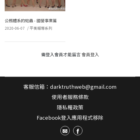
公務體系的蛀蟲 - 國營事業篇
2020-06-07
/
平衡報導系列
需登入會員才能留言
會員登入
客服信箱：
darktruthweb@gmail.com
使用者服務條款
隱私權政策
Facebook登入應用程式移除