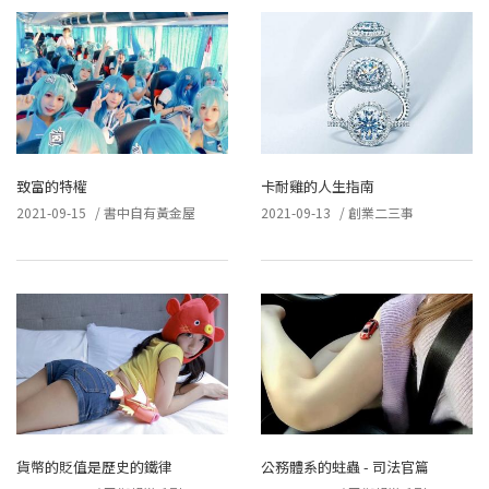
致富的特權
卡耐雞的人生指南
2021-09-15
/
書中自有黃金屋
2021-09-13
/
創業二三事
貨幣的貶值是歷史的鐵律
公務體系的蛀蟲 - 司法官篇