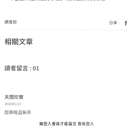
調查局
分享 :
相關文章
讀者留言 : 01
天雨珍寶
2020/01/13
超黑暗且無奈
需登入會員才能留言
會員登入