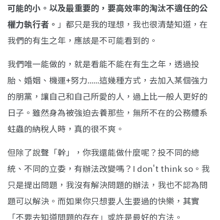
可能的小。以及最重要的，要高效率的淘汰不適任的公
權力執行者。
」都只是我的理想，我也很清楚知道，在
我們的有生之年，應該是不可能看到的。
我們唯一能做的，就是看能不能在有生之年，透過投
胎、婚姻、機運+努力......這幾種方式，去加入某個強力
的朋黨，讓自己和自己所愛的人，過上比一般人更好的
日子。雖然身為被強迫去養那些，無所不在的公務體系
蛀蟲的納稅人時，真的很不爽。
但除了說聲「幹」，你我還能做什麼呢？投不同的總
統、不同的立委，有辦法改變嗎？I don't think so。我
只是提出問題，我沒有解決問題的辦法，我也不認為問
題可以解決。而如果你只想要人生要過的快樂，其實
「不要去知道問題的存在」或許是最好的方法。