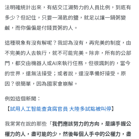
法明確統計出來，有結交江湖勢力的人員比例，到底有
多少？但記住，只要一湯匙的鹽，就足以讓一鍋粥變
鹹，而你偏偏是付錢買粥的人。
這種現象有沒有解呢？我認為沒有，再完美的制度，由
不完美的人去執行，就不可能完美。除非，所有的公部
門，都交由機器人或AI來執行任務，但很諷刺的，當今
的世界，還無法接受；或者說，還沒準備好接受。原
因？很簡單，因為國家會崩解。
例如這個新聞：
【
試用人工智能查貪腐官員 大陸多試點被叫停
】
我常常在說的那些「
我們應該努力的方向，是讓手握公
權力的人，盡可能的少，然後每個人手中的公權力，盡