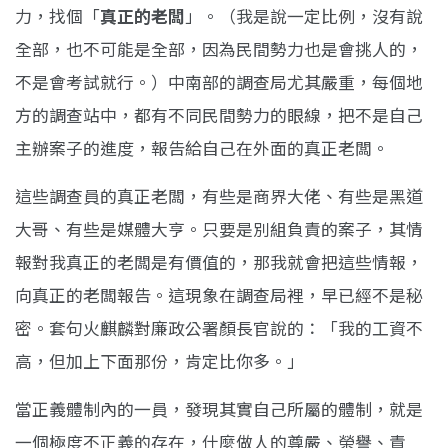
力，找個「
真正的老闆
」。（我是說一定比例，沒有說
全部，也不可能是全部，因為民間勢力也是會挑人的，
不是會考試就行。）中南部的調查局尤其嚴重，每個地
方的調查站中，都有不同民間勢力的眼線，把不是自己
主辦案子的進度，報告給自己在外面的真正老闆。
這些調查員的真正老闆，有些是商界大佬、有些是黑道
大哥、有些是媒體大亨。只要是別組負責的案子，其情
報對我真正的老闆是有價值的，那我就會把這些情報，
向真正的老闆報告。這現象在調查局裡，早已經不是秘
密。套句火麒麟對廉政公署顏長官說的：「我的工資不
高，但加上下面那份，肯定比你多。」
當正義體制內的一員，發現其實自己所屬的體制，就是
一個極度不正義的存在，什麼做人的尊嚴、榮譽、責