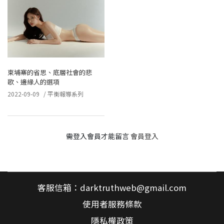
柬埔寨的省思、底層社會的悲
歌、邊緣人的選項
2022-09-09
/
平衡報導系列
需登入會員才能留言
會員登入
客服信箱：
darktruthweb@gmail.com
使用者服務條款
隱私權政策