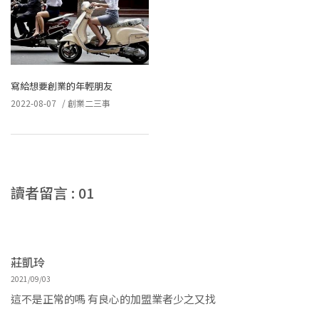
寫給想要創業的年輕朋友
2022-08-07
/
創業二三事
讀者留言 : 01
莊凱玲
2021/09/03
這不是正常的嗎 有良心的加盟業者少之又找