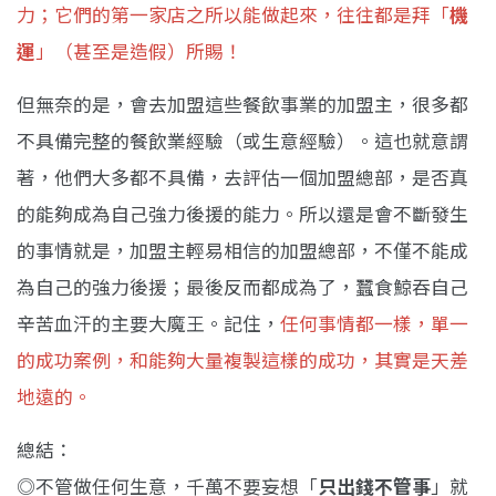
力；它們的第一家店之所以能做起來，往往都是拜「
機
運
」（甚至是造假）所賜！
但無奈的是，會去加盟這些餐飲事業的加盟主，很多都
不具備完整的餐飲業經驗（或生意經驗）。這也就意謂
著，他們大多都不具備，去評估一個加盟總部，是否真
的能夠成為自己強力後援的能力。所以還是會不斷發生
的事情就是，加盟主輕易相信的加盟總部，不僅不能成
為自己的強力後援；最後反而都成為了，蠶食鯨吞自己
辛苦血汗的主要大魔王。記住，
任何事情都一樣，單一
的成功案例，和能夠大量複製這樣的成功，其實是天差
地遠的。
總結：
◎不管做任何生意，千萬不要妄想「
只出錢不管事
」就