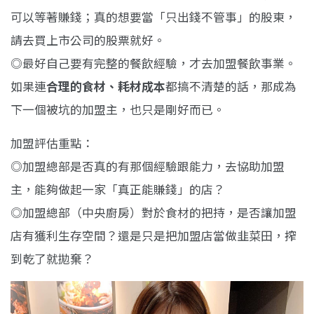
可以等著賺錢；真的想要當「只出錢不管事」的股東，
請去買上市公司的股票就好。
◎最好自己要有完整的餐飲經驗，才去加盟餐飲事業。
如果連
合理的食材、耗材成本
都搞不清楚的話，那成為
下一個被坑的加盟主，也只是剛好而已。
加盟評估重點：
◎加盟總部是否真的有那個經驗跟能力，去協助加盟
主，能夠做起一家「真正能賺錢」的店？
◎加盟總部（中央廚房）對於食材的把持，是否讓加盟
店有獲利生存空間？還是只是把加盟店當做韭菜田，搾
到乾了就拋棄？