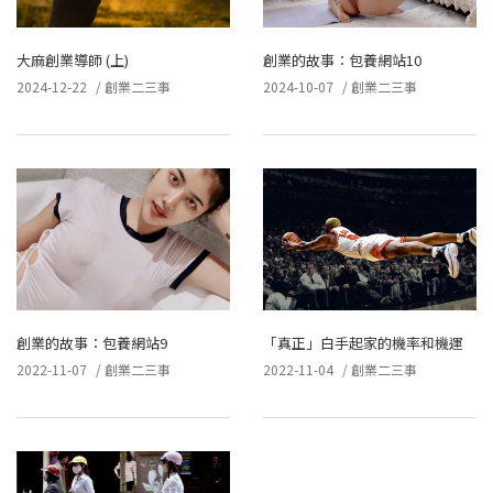
大麻創業導師 (上)
創業的故事：包養網站10
2024-12-22
/
創業二三事
2024-10-07
/
創業二三事
創業的故事：包養網站9
「真正」白手起家的機率和機運
2022-11-07
/
創業二三事
2022-11-04
/
創業二三事