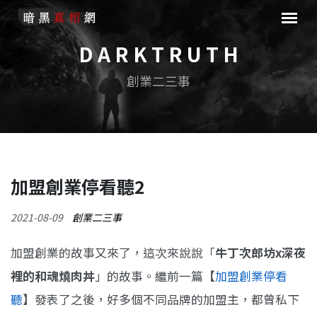
D A R K T R U T H
創業二三事
加盟創業停看聽2
2021-08-09
創業二三事
加盟創業的故事又來了，這次來說說「
牛丁次郎坊x深夜
裡的和魂燒肉丼
」的故事。繼前一篇【
加盟創業停看
聽
】發表了之後，好多個不同品牌的加盟主，都曾私下