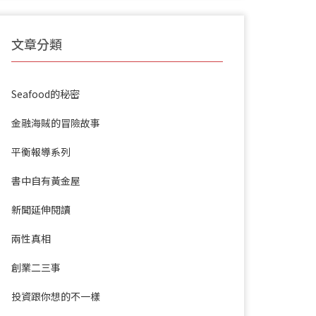
文章分類
Seafood的秘密
金融海賊的冒險故事
平衡報導系列
書中自有黃金屋
新聞延伸閱讀
兩性真相
創業二三事
投資跟你想的不一樣