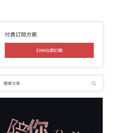
付費訂閱方案
$399立即訂閱