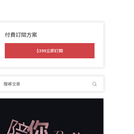
付費訂閱方案
$399立即訂閱