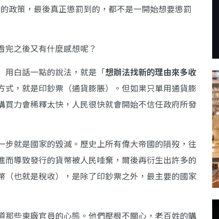
錢人」的政策，最後真正懲罰到的，都不是一開始想要懲罰
看完之後又有什麼感想呢？
」用白話一點的說法，就是「
想辦法找新的理由來多收
方式，就是印鈔票（通貨膨脹）。但如果只單用通貨膨
購買力會稀釋太快，人民很快就會開始不信任政府所發
一步就是國家的毀滅。歷史上所有偉大帝國的隕歿，往
進而導致發行的貨幣被人民唾棄，爾後再衍生出許多的
幣（也就是稅收），是除了印鈔票之外，最主要的國家
道那些東廠官員的心態。他們壓根不關心，老百姓的購