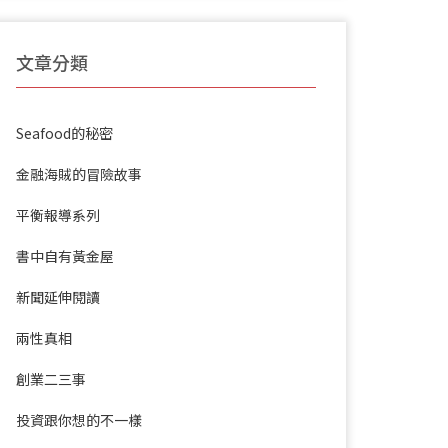
文章分類
Seafood的秘密
金融海賊的冒險故事
平衡報導系列
書中自有黃金屋
新聞延伸閱讀
兩性真相
創業二三事
投資跟你想的不一樣