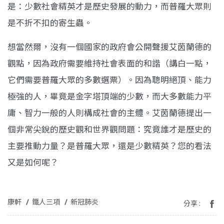
是：少數社會精英才是歷史發展的動力，而普羅大眾則
是不折不扣的寄生蟲。
想當然爾，沒有一個國家的政府會公開聲援艾茵蘭德的
觀點，因為政府需要維持社會表面的和諧（講白一點，
它們需要普羅大眾的多數選票）。因為聰明絕頂、能力
極強的人，畢竟是金字塔頂端的少數，而大多數能力平
庸、智力一般的人則構成社會的主體。艾茵蘭德提出一
個非常尖銳的歷史觀和世界觀問題：究竟誰才是歷史的
主要推動力量？是普羅大眾，還是少數精英？您的看法
又是如何呢？
康軒
鐵人三項
新冠肺炎
分享 :