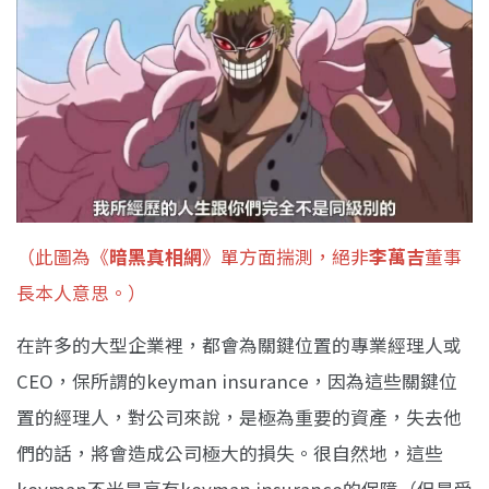
（此圖為《
暗黑真相網
》單方面揣測，絕非
李萬吉
董事
長本人意思。）
在許多的大型企業裡，都會為關鍵位置的專業經理人或
CEO，保所謂的keyman insurance，因為這些關鍵位
置的經理人，對公司來說，是極為重要的資產，失去他
們的話，將會造成公司極大的損失。很自然地，這些
keyman不光是享有keyman insurance的保障（但是受