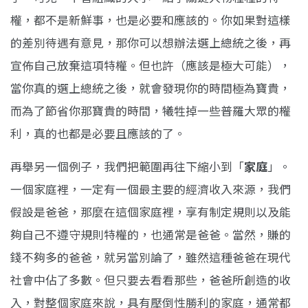
權，都不是新鮮事，也是必要和應該的。你如果對這樣
的差別待遇有意見，那你可以想辦法選上總統之後，再
宣佈自己放棄這項特權。但也許（應該是極大可能），
當你真的選上總統之後，就會發現你的時間極為寶貴，
而為了節省你那寶貴的時間，犧牲掉一些普羅大眾的權
利，真的也都是必要且應該的了。
再舉另一個例子，我們把範圍再往下縮小到「
家庭
」。
一個家庭裡，一定有一個最主要的經濟收入來源，我們
假設是爸爸，那麼在這個家庭裡，享有制定規則以及能
夠自己不遵守規則特權的，也通常是爸爸。當然，賺的
錢不夠多的爸爸，就另當別論了，雖然這種爸爸在現代
社會中佔了多數。但只要去看看那些，爸爸所創造的收
入，對整個家庭來說，具有壓倒性勝利的家庭，通常都