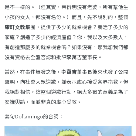
是不一樣的。（但其實，蔡衍明沒有老婆，所有幫他生
小孩的女人，都沒有名份。）而且，先不說別的，整個
康軒文教集團
，提供了多少的就業機會？養活了多少的
家庭？創造了多少的經濟產值？你、我以及大多數人，
有創造那麼多的就業機會嗎？如果沒有，那我想我們都
沒有資格去全盤否認和批評
李萬吉
董事長。
當然，在事件爆發之後，
李萬吉
董事長後來也發了公開
聲明，向社會大眾道歉，並表示虛心接受各界指教。但
我絕對相信，這整個道歉行動，絕大多數的意義是為了
安撫輿論，而並非真的虛心受教。
套句Doflamingo的台詞：