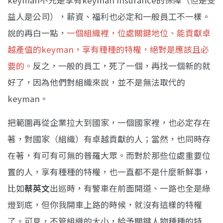
益人是公司），薪資、福利也必定和一般員工不一樣。
說的再白一點，
一個組織裡，位處關鍵地位、能貢獻卓
越產值的keyman，享有種種的特權，絕對是應該且必
要的。
反之，一般的員工，死了一個，再找一個新的就
好了，因為他們對組織來說，並不是無法取代的
keyman。
把範圍再從企業拉大到國家，一個國家裡，也必定存在
著，對國家（組織）有卓越貢獻的人；當然，也同時存
在著，有可有可無的普羅大眾。而對於那些位處重要位
置的人，享有種種的特權，也一直都不是什麼新鮮事，
比如
蔡英文
出巡時，有警車在前面開道、一路也全是綠
燈到底，但你我開車上路的時候，就沒有這樣的特權
了。可見，不管組織的大小，給予關鍵人物種種的特