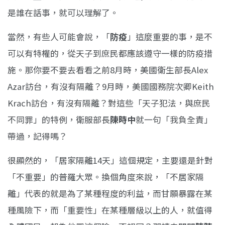
是誰在話事，就可以理解了。
當然，有些人可能會說，「
防疫
」這麼重要的事，是不
可以有特權的，從天子到庶民都應該遵守一樣的防疫措
施。那你要不要去看看之前8月時，美國衛生部長Alex
Azar訪台，有沒有隔離？9月時，美國國務院次卿Keith
Krach訪台，有沒有隔離？對這些「天子犯法，與庶民
不同罪」的特例，衛服部長
陳時中
就一句「我負全責」
帶過，記得嗎？
很顯然的，「居家隔離14天」這個規定，主要還是針對
「不重要」的普羅大眾。換個角度來說，「不居家隔
離」代表的就是為了某種程度的利益，而甘願暴露在某
種風險下，而「重要性」在某種層級以上的人，就值得