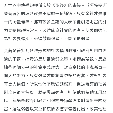
方世界中傳播規模僅次於《聖經》的書籍。《阿特拉斯
聳聳肩》的理念就是不承認任何道德，只有金錢才是唯
一的衡量標準。擁有較多金錢的人表示他創造財富的能
力要遠遠超過常人，必然成為社會的強者。艾茵蘭德認
為社會要進步，必須鼓勵強者，不能同情弱者。
艾茵蘭德批判各種形式的社會福利政策和政府對自由經
濟的干預，指責這是劫富濟貧之舉。她極為蔑視、反對
這些強調公平的社會主義理念，認為金錢的多寡衡量一
個人的能力，只有強者才能創造更多的財富，才對社會
有更大價值，所以他們不應受到懲罰。但是現有的社會
制度在很大程度上就是懲罰強者，迫使他們扶助無用弱
民。無論是政府用暴力和強權去掠奪強者創造出來的財
富，還是弱者以哭泣和哀憐去乞求強者付出，或其他社