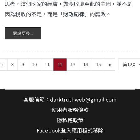
思考，這個國家的經濟，如今敗壞至此的主因，並不是
因為稅收的不足，而是「
財政紀律
」的腐敗。
閱讀更多...
(current)
«
8
9
10
11
12
13
14
15
»
客服信箱：
darktruthweb@gmail.com
使用者服務條款
隱私權政策
Facebook登入應用程式移除