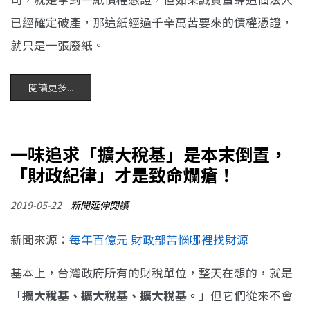
已經確定破產，那這紙經過千辛萬苦要來的債權憑證，
就只是一張廢紙。
閱讀更多...
一味追求「擴大稅基」是本末倒置，
「財政紀律」才是致命爛瘡！
2019-05-22
新聞延伸閱讀
新聞來源：
每年百億元 財政部苦惱哪裡找財源
基本上，台灣政府所有的財稅單位，整天在想的，就是
「
擴大稅基、擴大稅基、擴大稅基。
」但它們從來不會