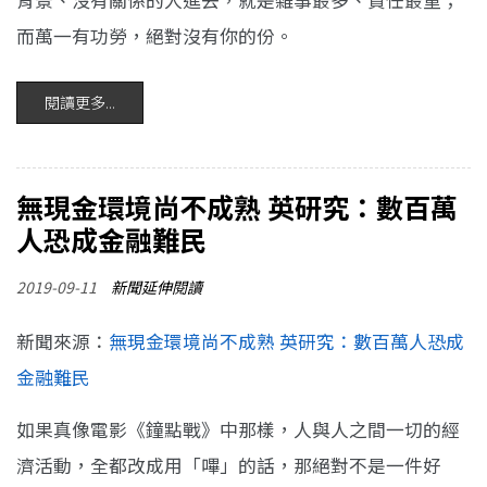
背景、沒有關係的人進去，就是雜事最多、責任最重；
而萬一有功勞，絕對沒有你的份。
閱讀更多...
無現金環境尚不成熟 英研究：數百萬
人恐成金融難民
2019-09-11
新聞延伸閱讀
新聞來源：
無現金環境尚不成熟 英研究：數百萬人恐成
金融難民
如果真像電影《鐘點戰》中那樣，人與人之間一切的經
濟活動，全都改成用「嗶」的話，那絕對不是一件好