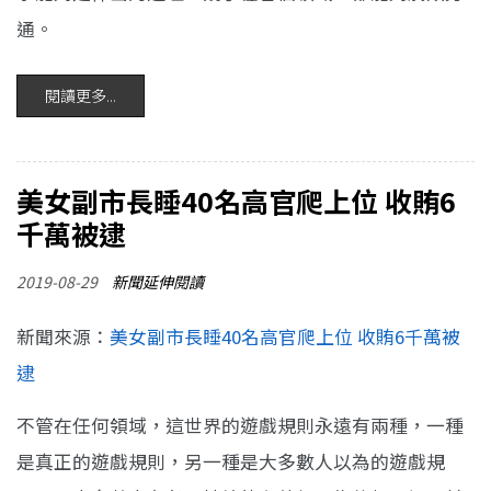
通。
閱讀更多...
美女副市長睡40名高官爬上位 收賄6
千萬被逮
2019-08-29
新聞延伸閱讀
新聞來源：
美女副市長睡40名高官爬上位 收賄6千萬被
逮
不管在任何領域，這世界的遊戲規則永遠有兩種，一種
是真正的遊戲規則，另一種是大多數人以為的遊戲規