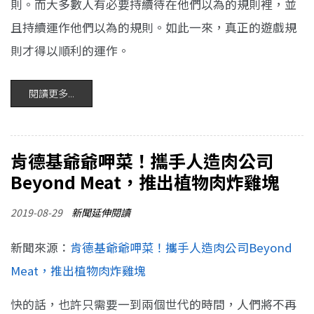
則。而大多數人有必要持續待在他們以為的規則裡，並
且持續運作他們以為的規則。如此一來，真正的遊戲規
則才得以順利的運作。
閱讀更多...
肯德基爺爺呷菜！攜手人造肉公司
Beyond Meat，推出植物肉炸雞塊
2019-08-29
新聞延伸閱讀
新聞來源：
肯德基爺爺呷菜！攜手人造肉公司Beyond
Meat，推出植物肉炸雞塊
快的話，也許只需要一到兩個世代的時間，人們將不再