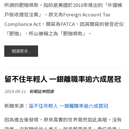
所謂的肥咖條款，指的是美國於2010年推出的「外國帳
戶稅收遵從法案」，原文為Foreign Account Tax
Compliance Act，簡寫為FATCA，因其簡寫的發音近似
「肥咖」，所以被稱之為「肥咖條款」。
閱讀更多...
留不住年輕人 一銀離職率逾六成居冠
2019-09-11
新聞延伸閱讀
新聞來源：
留不住年輕人 一銀離職率逾六成居冠
因為進去後發現，原來真實的世界竟然如此黑暗。沒有