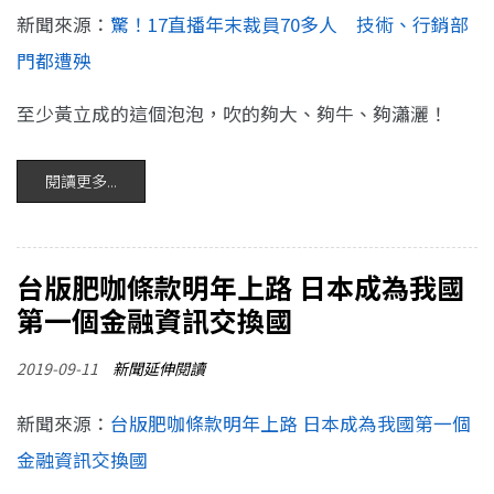
新聞來源：
驚！17直播年末裁員70多人 技術、行銷部
門都遭殃
至少黃立成的這個泡泡，吹的夠大、夠牛、夠瀟灑！
閱讀更多...
台版肥咖條款明年上路 日本成為我國
第一個金融資訊交換國
2019-09-11
新聞延伸閱讀
新聞來源：
台版肥咖條款明年上路 日本成為我國第一個
金融資訊交換國