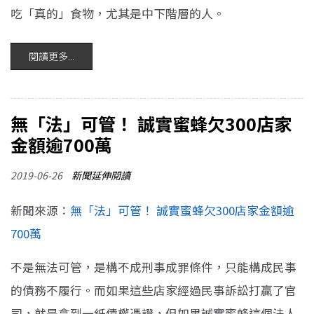
吃「真的」食物，尤其是中下階層的人。
閱讀更多...
無「法」可管！ 誠實蜜蜂欠300店家
金額逾700萬
2019-06-26
新聞延伸閱讀
新聞來源：
無「法」可管！ 誠實蜜蜂欠300店家金額逾
700萬
不是無法可管，是構不成刑事成罪條件，只能構成民事
的債務不履行。而如果這些店家經過民事訴訟打贏了官
司，就是拿到一紙債權憑證，但如果誠實蜜蜂這個法人