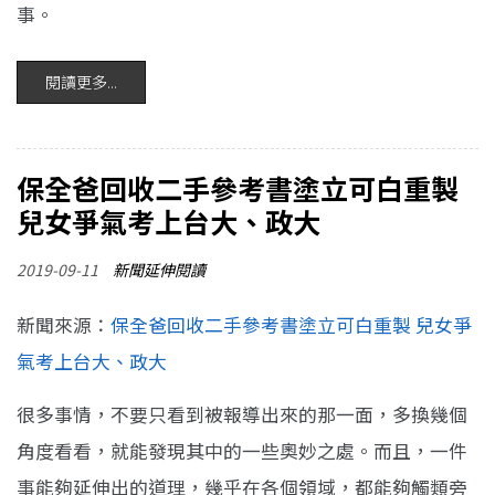
事。
閱讀更多...
保全爸回收二手參考書塗立可白重製
兒女爭氣考上台大、政大
2019-09-11
新聞延伸閱讀
新聞來源：
保全爸回收二手參考書塗立可白重製 兒女爭
氣考上台大、政大
很多事情，不要只看到被報導出來的那一面，多換幾個
角度看看，就能發現其中的一些奧妙之處。而且，一件
事能夠延伸出的道理，幾乎在各個領域，都能夠觸類旁