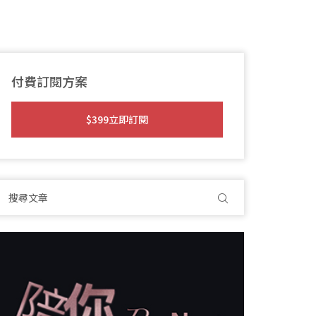
付費訂閱方案
$399立即訂閱