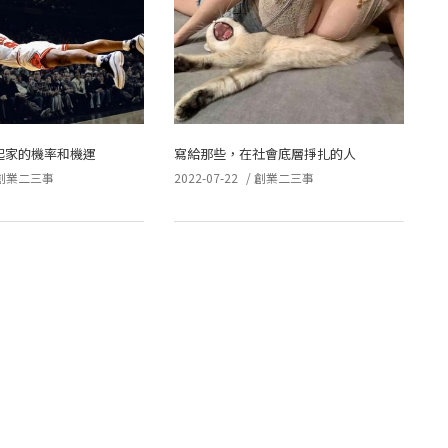
起家的機率和機運
寫給那些，在社會底層掙扎的人
創業二三事
2022-07-22
/
創業二三事