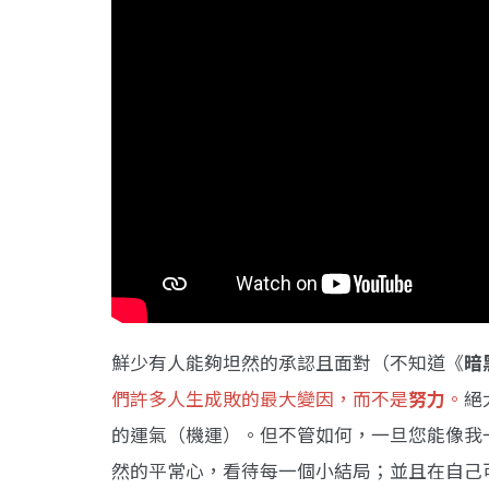
鮮少有人能夠坦然的承認且面對（不知道《
暗
們許多人生成敗的最大變因，而不是
努力
。
絕
的運氣（機運）。但不管如何，一旦您能像我
然的平常心，看待每一個小結局；並且在自己