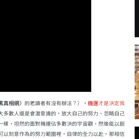
黑真相網
》的老讀者有沒有辦法？），
機運
才是決定我
大多數人還是會潛意識的，放大自己的努力、忽略自己
一樣，坦然的面對機運佔多數決的宇宙觀，然後能以超
可以刻意作為的努力範圍裡，自律的全力以赴。那相信