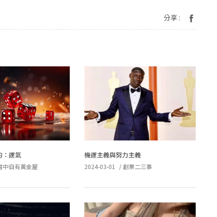
分享 :
的：運氣
機運主義與努力主義
書中自有黃金屋
2024-03-01
/
創業二三事