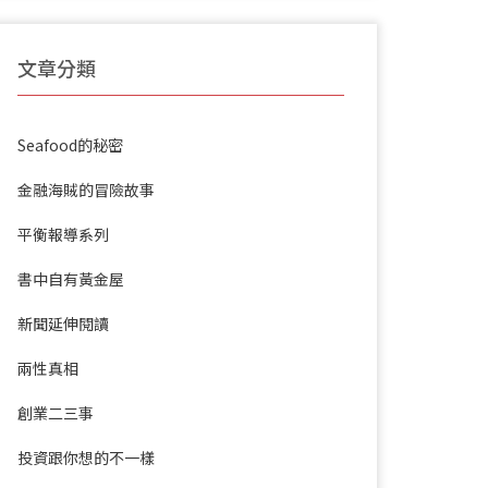
文章分類
Seafood的秘密
金融海賊的冒險故事
平衡報導系列
書中自有黃金屋
新聞延伸閱讀
兩性真相
創業二三事
投資跟你想的不一樣