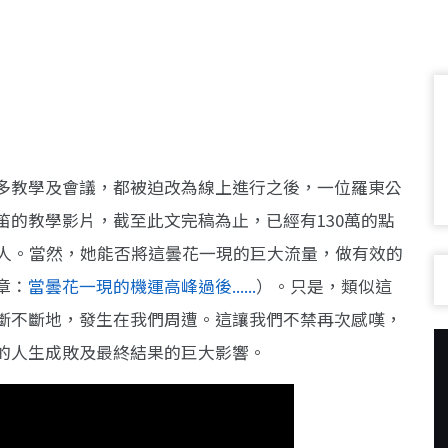
多教學及會議，都被迫改為線上進行之後，一位羅東公
的教學影片，截至此文完稿為止，已經有130萬的點
個人。當然，她能否將這曇花一現的巨大流量，做有效的
章：
當曇花一現的機運高峰過後......
）。只是，類似這
斷不斷地，發生在我們周遭。這讓我們不禁再次感嘆，
的人生成敗及最終結果的巨大影響。