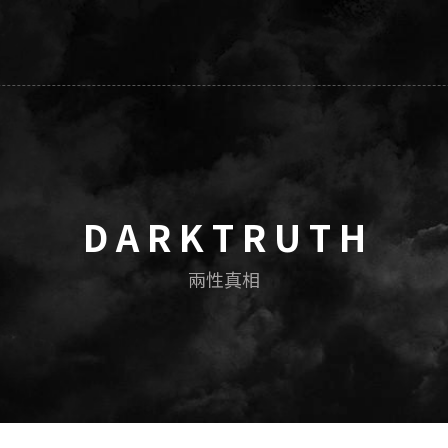
D A R K T R U T H
兩性真相