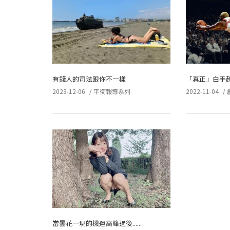
有錢人的司法跟你不一樣
「真正」白手
2023-12-06
/
平衡報導系列
2022-11-04
/
當曇花一現的機運高峰過後......