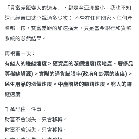
「貧富差距變大的速度」，都是全亞洲最小。我也不知
道已經苦口婆心說過多少次： 不管在任何國家、任何產
業都一樣。貧富差距的加速擴大，只是當今銀行和貨幣
系統的必然結果。
再複習一次：
有錢人的賺錢速度 > 硬資產的漲價速度(房地產、奢侈品
等稀缺資源) > 實際的通貨膨脹率(政府印鈔票的速度) >
民生用品的漲價速度 > 中產階級的賺錢速度 > 窮人的賺
錢速度
千萬記住一件事：
財富不會消失，只會移轉。
財富不會消失，只會移轉。