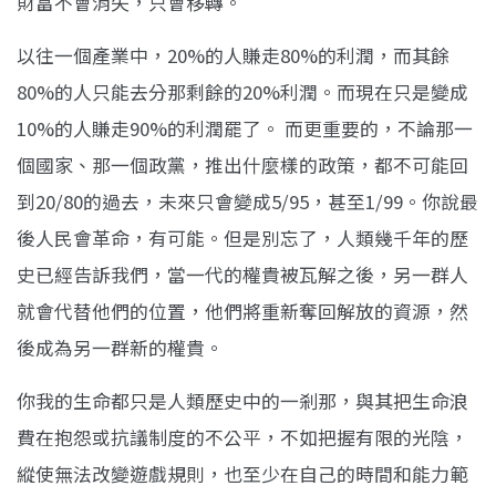
財富不會消失，只會移轉。
以往一個產業中，20%的人賺走80%的利潤，而其餘
80%的人只能去分那剩餘的20%利潤。而現在只是變成
10%的人賺走90%的利潤罷了。 而更重要的，不論那一
個國家、那一個政黨，推出什麼樣的政策，都不可能回
到20/80的過去，未來只會變成5/95，甚至1/99。你說最
後人民會革命，有可能。但是別忘了，人類幾千年的歷
史已經告訴我們，當一代的權貴被瓦解之後，另一群人
就會代替他們的位置，他們將重新奪回解放的資源，然
後成為另一群新的權貴。
你我的生命都只是人類歷史中的一剎那，與其把生命浪
費在抱怨或抗議制度的不公平，不如把握有限的光陰，
縱使無法改變遊戲規則，也至少在自己的時間和能力範