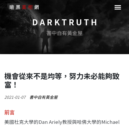
D A R K T R U T H
書中自有黃金屋
機會從來不是均等，努力未必能夠致
富！
2021-01-07
書中自有黃金屋
前言
美國杜克大學的Dan Ariely教授與哈佛大學的Michael