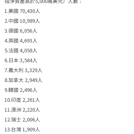
指淨資產高於5,000萬美元）人數：
1.美國 70,430人
2.中國 10,989人
3.德國 6,056人
4.英國 4,693人
5.法國 4,058人
6.日本 3,584人
7.義大利 3,329人
8.加拿大 2,949人
9.韓國 2,496人
10.印度 2,261人
11.澳洲 2,220人
12.瑞士 2,006人
13.台灣 1,909人