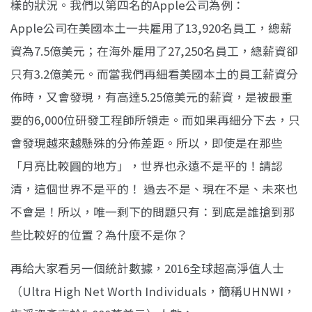
樣的狀況。我們以第四名的Apple公司為例：
Apple公司在美國本土一共雇用了13,920名員工，總薪
資為7.5億美元；在海外雇用了27,250名員工，總薪資卻
只有3.2億美元。而當我們再細看美國本土的員工薪資分
佈時，又會發現，有高達5.25億美元的薪資，是被最重
要的6,000位研發工程師所領走。而如果再細分下去，只
會發現越來越懸殊的分佈差距。所以，即使是在那些
「月亮比較圓的地方」，世界也永遠不是平的！請認
清，這個世界不是平的！ 過去不是、現在不是、未來也
不會是！所以，唯一剩下的問題只有：到底是誰搶到那
些比較好的位置？為什麼不是你？
再給大家看另一個統計數據，2016全球超高淨值人士
（Ultra High Net Worth Individuals，簡稱UHNWI，