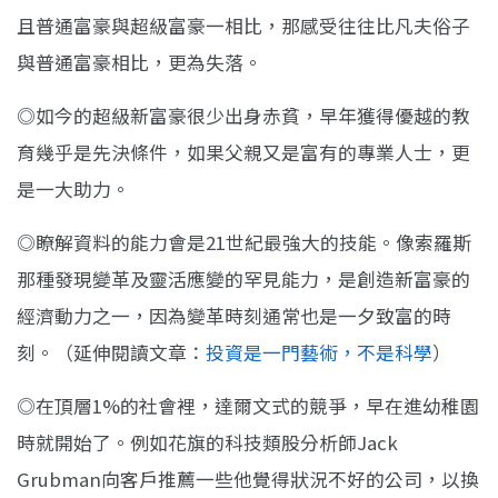
且普通富豪與超級富豪一相比，那感受往往比凡夫俗子
與普通富豪相比，更為失落。
◎如今的超級新富豪很少出身赤貧，早年獲得優越的教
育幾乎是先決條件，如果父親又是富有的專業人士，更
是一大助力。
◎瞭解資料的能力會是21世紀最強大的技能。像索羅斯
那種發現變革及靈活應變的罕見能力，是創造新富豪的
經濟動力之一，因為變革時刻通常也是一夕致富的時
刻。（延伸閱讀文章：
投資是一門藝術，不是科學
）
◎在頂層1%的社會裡，達爾文式的競爭，早在進幼稚園
時就開始了。例如花旗的科技類股分析師Jack
Grubman向客戶推薦一些他覺得狀況不好的公司，以換