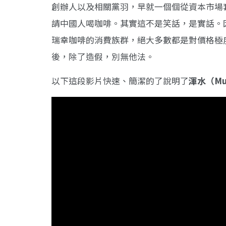
創辦人以及相關黨羽，早就一個個從資本市場
請中國人喝咖啡。其實這不是笑話，是實話。
瑞幸咖啡的消費族群，絕大多數都是對價格極
後，除了造假，別無他法。
以下這段影片快速、簡潔的了說明了
渾水（Mud