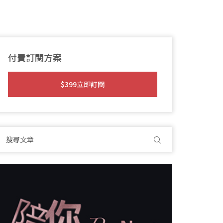
付費訂閱方案
$399立即訂閱