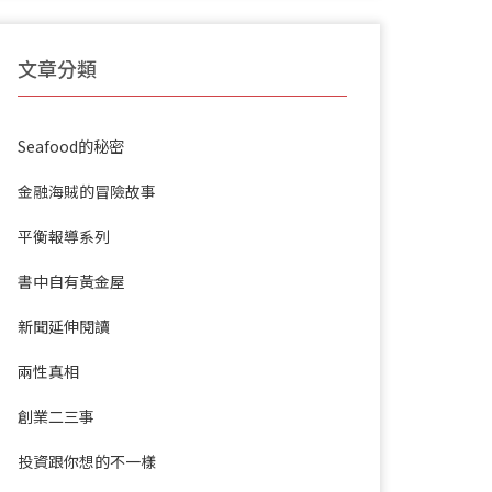
文章分類
Seafood的秘密
金融海賊的冒險故事
平衡報導系列
書中自有黃金屋
新聞延伸閱讀
兩性真相
創業二三事
投資跟你想的不一樣