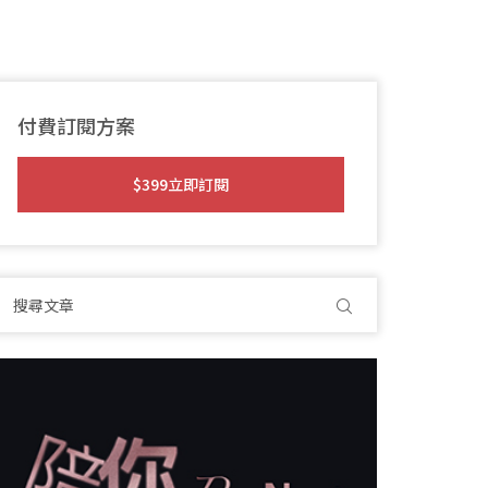
付費訂閱方案
$399立即訂閱