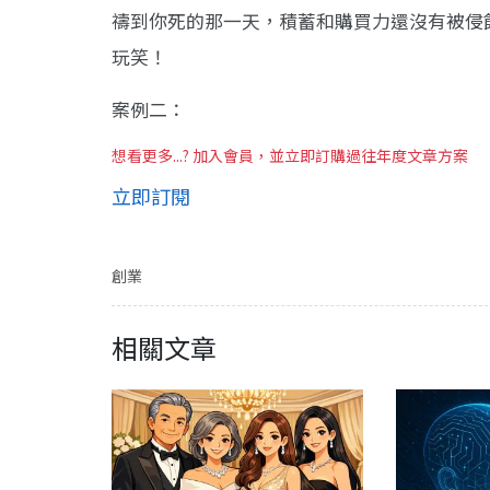
禱到你死的那一天，積蓄和購買力還沒有被侵
玩笑！
案例二：
想看更多...? 加入會員，並立即訂購過往年度文章方案
立即訂閱
創業
相關文章