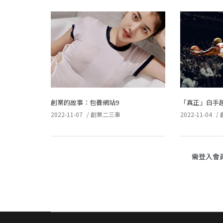
創業的故事：包養網站9
「真正」白手
2022-11-07
/
創業二三事
2022-11-04
/
需登入會