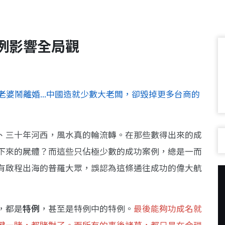
例影響全局觀
老婆鬧離婚...中國造就少數大老闆，卻毀掉更多台商的
、三十年河西，風水真的輪流轉。在那些數得出來的成
下來的屍體？而這些只佔極少數的成功案例，總是一而
有啟程出海的普羅大眾，誤認為這條通往成功的偉大航
，都是
特例
，甚至是特例中的特例。
最後能夠功成名就