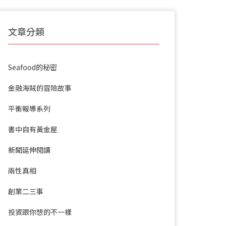
文章分類
Seafood的秘密
金融海賊的冒險故事
平衡報導系列
書中自有黃金屋
新聞延伸閱讀
兩性真相
創業二三事
投資跟你想的不一樣