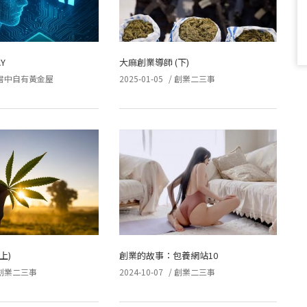
AY
大麻創業導師 (下)
書中自有黃金屋
2025-01-05
/
創業二三事
上)
創業的故事：包養網站10
創業二三事
2024-10-07
/
創業二三事