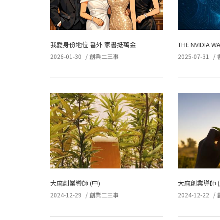
我愛身份地位 番外 家書抵萬金
THE NVIDIA W
2026-01-30
/
創業二三事
2025-07-31
/
大麻創業導師 (中)
大麻創業導師 (
2024-12-29
/
創業二三事
2024-12-22
/