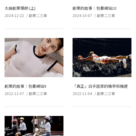
大麻創業導師 (上)
創業的故事：包養網站10
2024-12-22
/
創業二三事
2024-10-07
/
創業二三事
創業的故事：包養網站9
「真正」白手起家的機率和機運
2022-11-07
/
創業二三事
2022-11-04
/
創業二三事