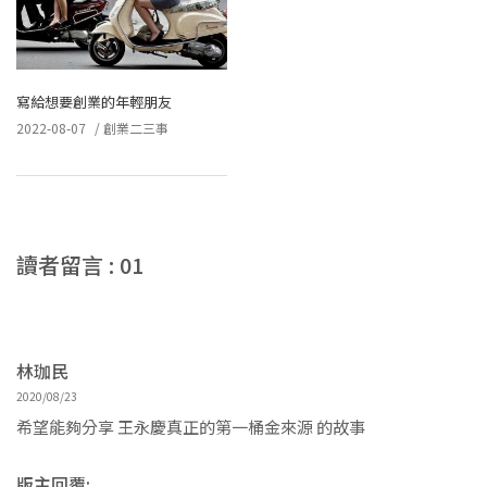
寫給想要創業的年輕朋友
2022-08-07
/
創業二三事
讀者留言 : 01
林珈民
2020/08/23
希望能夠分享 王永慶真正的第一桶金來源 的故事
版主回覆: