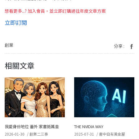
想看更多...? 加入會員，並立即訂購過往年度文章方案
立即訂閱
創業
分享 :
相關文章
我愛身份地位 番外 家書抵萬金
THE NVIDIA WAY
2026-01-30
/
創業二三事
2025-07-31
/
書中自有黃金屋