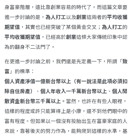
身富豪階層，遠比靠創業容易的時代了。而這篇文章要
進一步討論的是，
為人打工
以及
創業
這兩者的
平均收獲
期望值
，其實也已經突破了某個黃金交叉；
為人打工
的
平均收獲期望值
，已經高於
創業
這條大家傳統印象中認
為的翻身不二法門了。
在更進一步討論之前，我們還是先定義一下，所謂「
致
富
」的標準：
個人資產淨值一億新台幣以上（有一說法是此項必須扣
除自住房產）
、
個人年收入一千萬新台幣以上
、
個人閒
散資金新台幣三千萬以上。
當然，也許在有些人眼裡，
這樣的程度或許只能算得上是小康，還不到他們眼中的
富有程度。但如果以一個沒有投胎出生在富豪家庭的人
來說，靠著後天的努力作為，能夠爬到這樣的水準，基