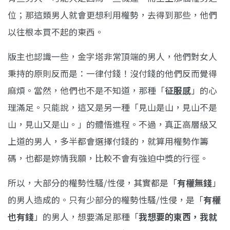
位；那這類男人就會更想利用權勢，去得到那些，他們
以往根本買不起的東西。
版主也認識一些，金字塔非常頂端的男人，他們對女人
秉持的原則反而是：一律付錢！沒付錢的他們反而覺得
麻煩。當然，他們也不是不知道，那種「
征服感
」的心
理滿足。只能說，這又是另一種「見山是山，見山不是
山，見山又是山。」的體悟進程。不過，真正高層級又
上道的男人，多半都會選擇付錢的，就算用權勢作籌
碼，也都是妳情我願，比較不會有強迫中獎的行徑。
所以，大部分的權勢性騷/性侵，其實都是「
有權無錢
」
的男人造成的。只有少部分的權勢性騷/性侵，是「
有權
也有錢
」的男人，想要滿足那種「
我想要的東西，我就