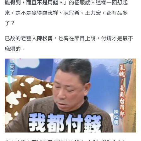
能得到，而且不是用錢。
」的征服感。這樣一回想起
來，是不是覺得羅志祥、陳冠希、王力宏，都有品多
了？
已故的老藝人
陳松勇
，也曾在節目上說，付錢才是最不
麻煩的。