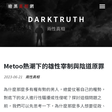
D A R K T R U T H
兩性真相
Metoo熱潮下的雄性宰制與陰道原罪
2023-06-21
兩性真相
為什麼那麼多有權有勢的男人，總愛仗著自己的權勢，
對底下的女人進行性騷擾或性侵呢？探討這個問題之
前，我們可以先思考一下，為什麼那麼多人想要從政、