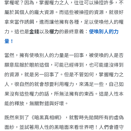
掌權呢？因為，掌握權力之人，往往可以操控許多，不
屬於其個人的龐大資源。而這些被操控的資源，就很好
拿來當作誘餌，進而讓他擁有各種，足以使喚他人的權
力。這也是
金錢
以及
權力
的最終意義：
使喚別人的力
量！
當然，擁有使喚別人的力量是一回事，被使喚的人是否
願意屈服於眼前這個，可能已經得到，也可能還沒得到
的資源，就是另一回事了。但是不管如何，掌握權力之
人，很自然的就會想要利用權力，來滿足一些，自己如
果沒有這些權力的話，所無法擁有的東西。這是人性本
能的釋放，無關對錯與好壞。
既然來到了《暗黑真相網》，就暫時先拋開所有的虛偽
面紗，並試著用人性的黑暗面來看世界吧！人們會遵守