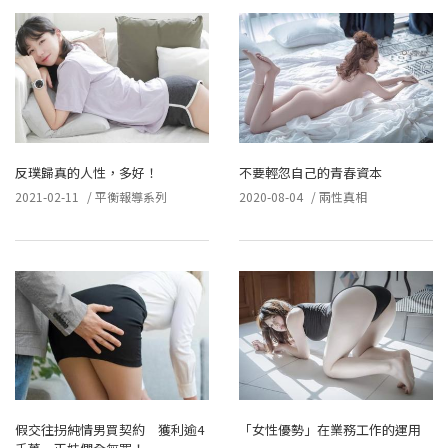
反璞歸真的人性，多好！
不要輕忽自己的青春資本
2021-02-11
/
平衡報導系列
2020-08-04
/
兩性真相
假交往拐純情男買契約 獲利逾4
「女性優勢」在業務工作的運用