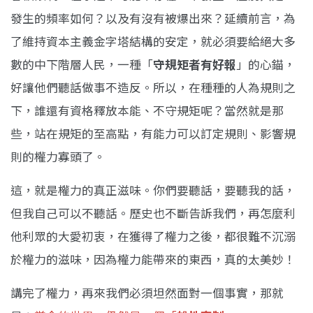
發生的頻率如何？以及有沒有被爆出來？延續前言，為
了維持資本主義金字塔結構的安定，就必須要給絕大多
數的中下階層人民，一種「
守規矩者有好報
」的心錨，
好讓他們聽話做事不造反。所以，在種種的人為規則之
下，誰還有資格釋放本能、不守規矩呢？當然就是那
些，站在規矩的至高點，有能力可以訂定規則、影響規
則的權力寡頭了。
這，就是權力的真正滋味。你們要聽話，要聽我的話，
但我自己可以不聽話。歷史也不斷告訴我們，再怎麼利
他利眾的大愛初衷，在獲得了權力之後，都很難不沉溺
於權力的滋味，因為權力能帶來的東西，真的太美妙！
講完了權力，再來我們必須坦然面對一個事實，那就