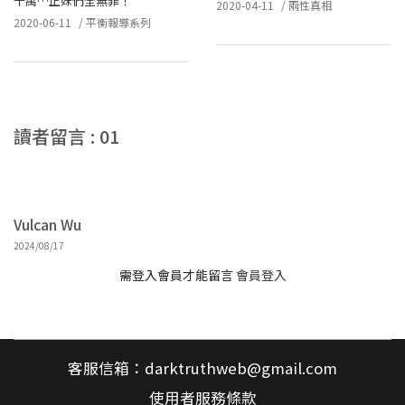
千萬…正妹們全無罪！
2020-04-11
/
兩性真相
2020-06-11
/
平衡報導系列
讀者留言 : 01
Vulcan Wu
2024/08/17
需登入會員才能留言
會員登入
客服信箱：
darktruthweb@gmail.com
使用者服務條款