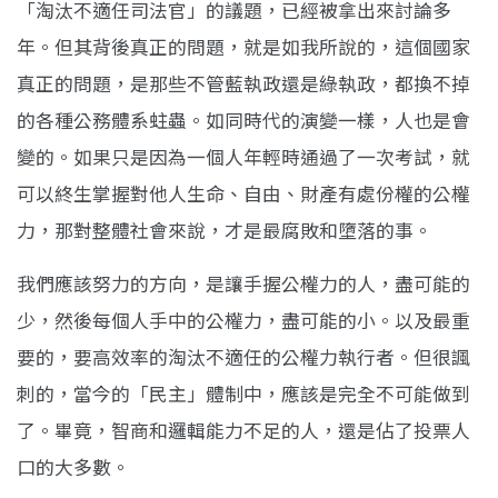
「淘汰不適任司法官」的議題，已經被拿出來討論多
年。但其背後真正的問題，就是如我所說的，這個國家
真正的問題，是那些不管藍執政還是綠執政，都換不掉
的各種公務體系蛀蟲。如同時代的演變一樣，人也是會
變的。如果只是因為一個人年輕時通過了一次考試，就
可以終生掌握對他人生命、自由、財產有處份權的公權
力，那對整體社會來說，才是最腐敗和墮落的事。
我們應該努力的方向，是讓手握公權力的人，盡可能的
少，然後每個人手中的公權力，盡可能的小。以及最重
要的，要高效率的淘汰不適任的公權力執行者。但很諷
刺的，當今的「民主」體制中，應該是完全不可能做到
了。畢竟，智商和邏輯能力不足的人，還是佔了投票人
口的大多數。