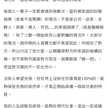
每個人一輩子一定都會遇到無數次，當初被承諾的回報
跳票（或者不如預期）的情況。不管是公司、店家、合
夥人、政客、親人、伴侶......的承諾跳票了（或是醫療服
務），除了少數一開
始就存心要欺騙的情況外，大部分
的情況，跳你票的人其實也都不希望如此。你相信了對
方，所以付出了些什麼，以期獲得對方所承諾的後續回
報。但不管對你還是對方
而言，其實都是「賭一把」，
而且對方賭的不一定比你小。
沒有人希望失敗，但世界上沒有任何事情是100%的，能
夠接受失敗的或然率，才
真正開始具備一個成功者的特
質。
我的人生經驗告訴我，能夠在現代社會，混出一定成績