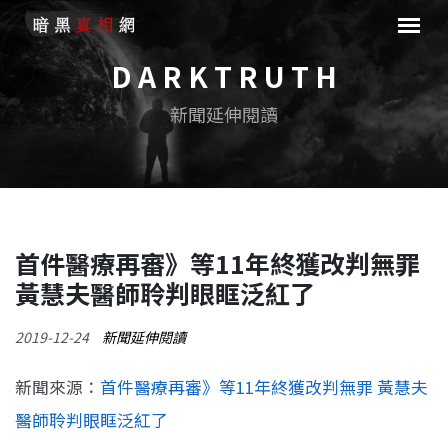
D A R K T R U T H
新聞延伸閱讀
首件醫療再審》等11年終獲改判無罪
黃慧夫醫師聆判眼眶泛紅了
2019-12-24
新聞延伸閱讀
新聞來源：
首件醫療再審》等11年終獲改判無罪 黃慧夫
醫師聆判眼眶泛紅了