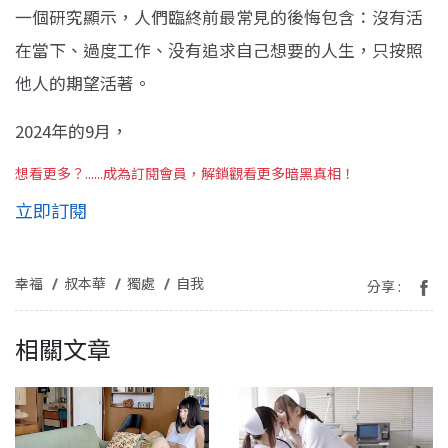
一個研究顯示，人們臨終前最常見的後悔包含：沒有活
在當下、過度工作、没有追求自己想要的人生，只按照
他人的期望活著。
2024年的9月，
想看更多？......成為訂閱會員，解鎖觀看更多暗黑真相！
立即訂閱
幸福
叔本華
獨處
自我
分享 :
相關文章