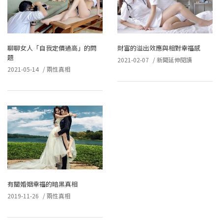
聊聊女人「自我定價過高」的問
財富的溢出效應與相對幸福感
題
2021-02-07
/
新聞延伸閱讀
2021-05-14
/
兩性真相
有關婚姻幸福的暗黑真相
2019-11-26
/
兩性真相