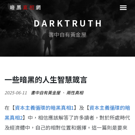
D A R K T R U T H
書中自有黃金屋
一些暗黑的人生智慧箴言
2025-06-11
書中自有黃金屋
、
兩性真相
在【
資本主義循環的暗黑真相1
】及【
資本主義循環的暗
黑真相2
】中，相信應該解答了許多讀者，對於所處時代
及經濟體中，自己的相對位置和選擇。這一篇則是要來