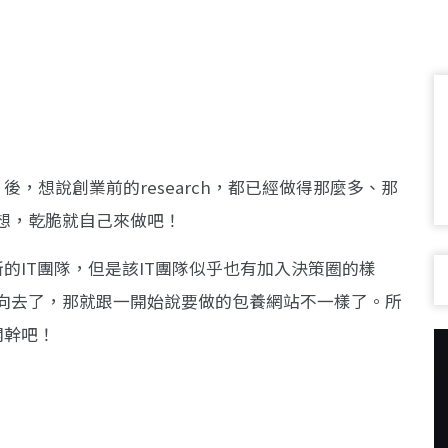
後，想說創業前的research，都已經做得那麼多、那
想，乾脆就自己來做吧！
的IT團隊，但是該IT團隊似乎也有加入決策圈的樣
向去了，那就跟一開始說要做的包養網站不一樣了。所
開幹吧！