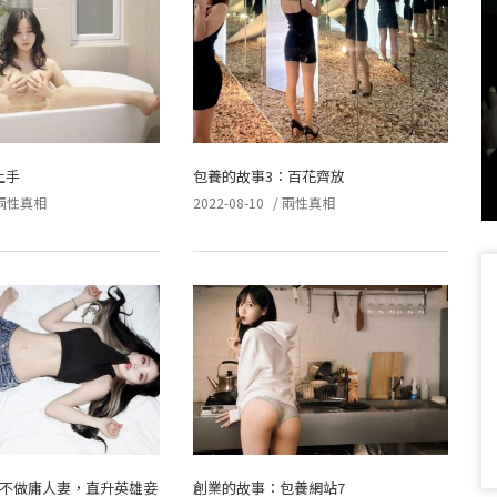
上手
包養的故事3：百花齊放
兩性真相
2022-08-10
/
兩性真相
：不做庸人妻，直升英雄妾
創業的故事：包養網站7