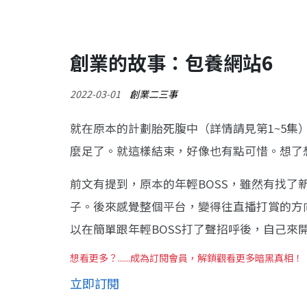
創業的故事：包養網站6
2022-03-01
創業二三事
就在原本的計劃胎死腹中（詳情請見第1~5集）
麼足了。就這樣結束，好像也有點可惜。想了
前文有提到，原本的年輕BOSS，雖然有找了新
子。後來感覺整個平台，變得往直播打賞的方
以在簡單跟年輕BOSS打了聲招呼後，自己來
想看更多？......成為訂閱會員，解鎖觀看更多暗黑真相！
立即訂閱