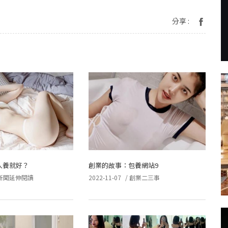
分享 :
人養就好？
創業的故事：包養網站9
新聞延伸閱讀
2022-11-07
/
創業二三事