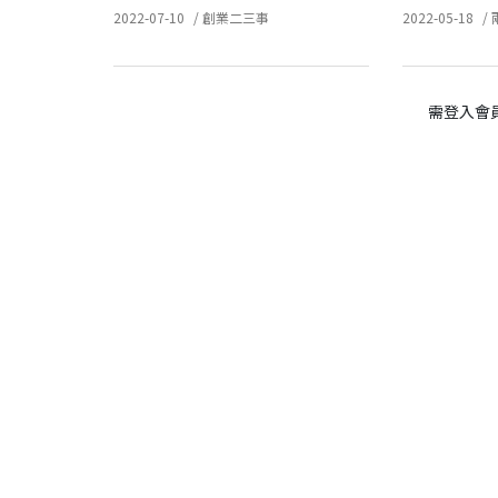
2022-07-10
/
創業二三事
2022-05-18
/
需登入會