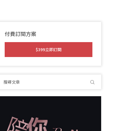
付費訂閱方案
$399立即訂閱