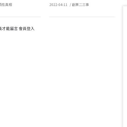
兩性真相
2022-04-11
/
創業二三事
員才能留言
會員登入