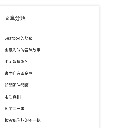
文章分類
Seafood的秘密
金融海賊的冒險故事
平衡報導系列
書中自有黃金屋
新聞延伸閱讀
兩性真相
創業二三事
投資跟你想的不一樣