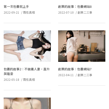
第一次包養就上手
創業的故事：包養網站8
2022-09-21
/
兩性真相
2022-07-10
/
創業二三事
包養的故事2：不做庸人妻，直升
創業的故事：包養網站7
英雄妾
2022-04-11
/
創業二三事
2022-05-18
/
兩性真相