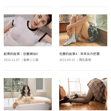
創業的故事：包養網站9
包養的故事4：乖乖女の逆襲
2022-11-07
/
創業二三事
2022-09-25
/
兩性真相