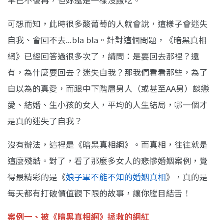
可想而知，此時很多酸葡萄的人就會說，這樣子會迷失
自我、會回不去...bla bla。針對這個問題，《暗黑真相
網》已經回答過很多次了，請問：是要回去那裡？還
有，為什麼要回去？迷失自我？那我們看看那些，為了
自以為的真愛，而跟中下階層男人（或甚至AA男）談戀
愛、結婚、生小孩的女人，平均的人生結局，哪一個才
是真的迷失了自我？
沒有辦法，這裡是《暗黑真相網》。而真相，往往就是
這麼殘酷。對了，看了那麼多女人的悲慘婚姻案例，覺
得最精彩的是《
娘子軍不能不知的婚姻真相
》，真的是
每天都有打破價值觀下限的故事，讓你膛目結舌！
案例一、被《暗黑真相網》拯救的網紅