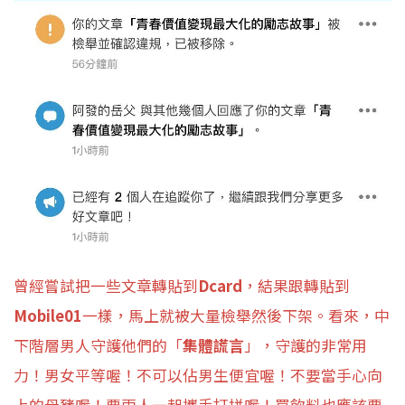
曾經嘗試把一些文章轉貼到
Dcard
，結果跟轉貼到
Mobile01
一樣，馬上就被大量檢舉然後下架。看來，中
下階層男人守護他們的「
集體謊言
」，守護的非常用
力！男女平等喔！不可以佔男生便宜喔！不要當手心向
上的母豬喔！要兩人一起攜手打拼喔！買飲料也應該要