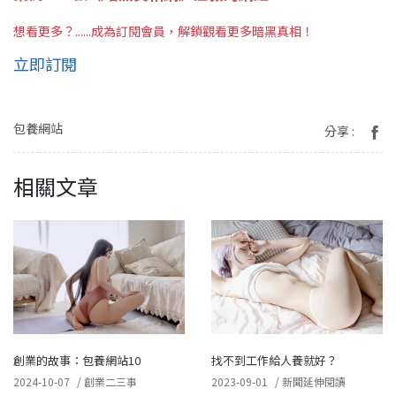
想看更多？......成為訂閱會員，解鎖觀看更多暗黑真相！
立即訂閱
包養網站
分享 :
相關文章
創業的故事：包養網站10
找不到工作給人養就好？
2024-10-07
/
創業二三事
2023-09-01
/
新聞延伸閱讀