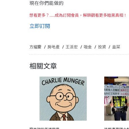
現在你們能做的
想看更多？......成為訂閱會員，解鎖觀看更多暗黑真相！
立即訂閱
方耀慶
房地產
王派宏
吸金
投資
韭菜
相關文章