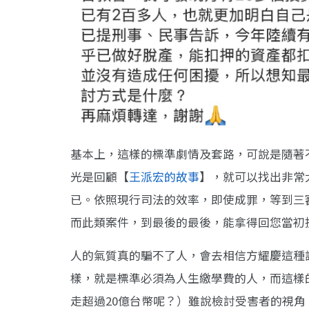
基本上，這樣的標準劇情及套路，可說是隨著
光是回顧【
王派宏的故事
】，就可以找出非常
已。依照現行司法的效率，即使成罪，等到三審
而此類案件，到最後的最後，能拿得回您當初投
人的氣質真的騙不了人，會去相信方耀慶這種
樣，就是標準必須為人生繳學費的人，而這樣
走超過20億台幣呢？）雖說檢討受害者的視