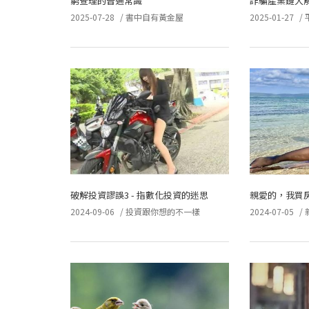
窮查理的普通常識
詐騙產業鏈大
2025-07-28
/
書中自有黃金屋
2025-01-27
/
破解投資謬誤3 - 指數化投資的迷思
親愛的，我買
2024-09-06
/
投資跟你想的不一樣
2024-07-05
/