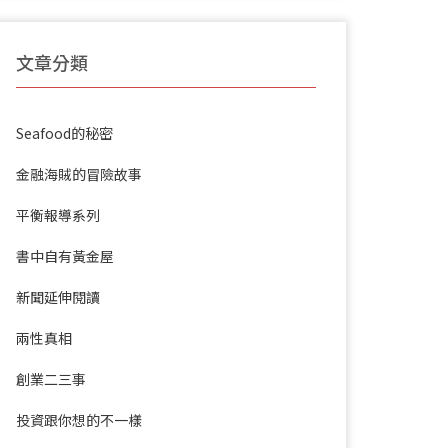
文章分類
Seafood的秘密
金融海賊的冒險故事
平衡報導系列
書中自有黃金屋
新聞延伸閱讀
兩性真相
創業二三事
投資跟你想的不一樣