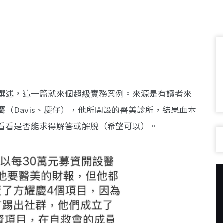
撰述，這一篇就來個超級實務案例。來源是有讀者來
慶
（Davis、慶仔），他所開設的醫美診所，結果血本
看看是否能求得解答或解脫（希望可以）。