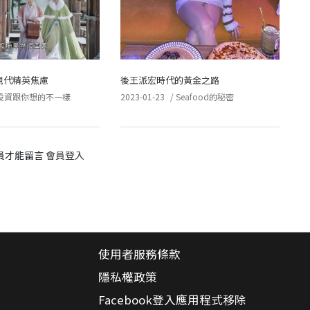
現代精英焦慮
後王派宏時代的黃金之路
投資跟你想的不一樣
2023-01-23
/
Seafood的秘密
員才能留言
會員登入
使用者服務條款
隱私權政策
Facebook登入應用程式移除