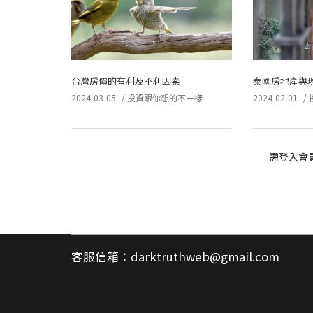
台灣房價的有利及不利因素
泰國房地產與
2024-03-05
/
投資跟你想的不一樣
2024-02-01
/
需登入會
客服信箱：
darktruthweb@gmail.com