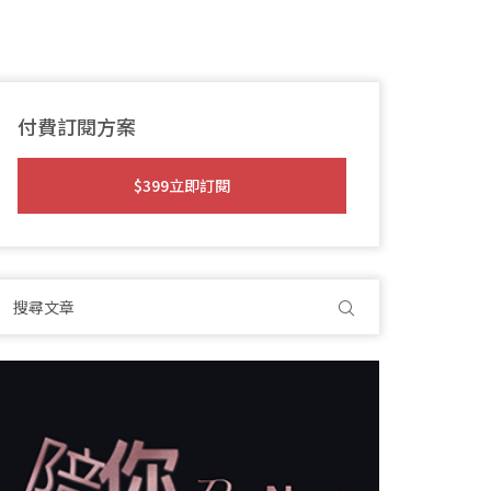
付費訂閱方案
$399立即訂閱