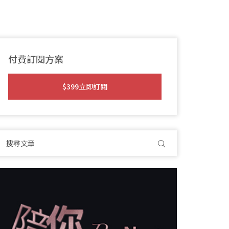
付費訂閱方案
$399立即訂閱