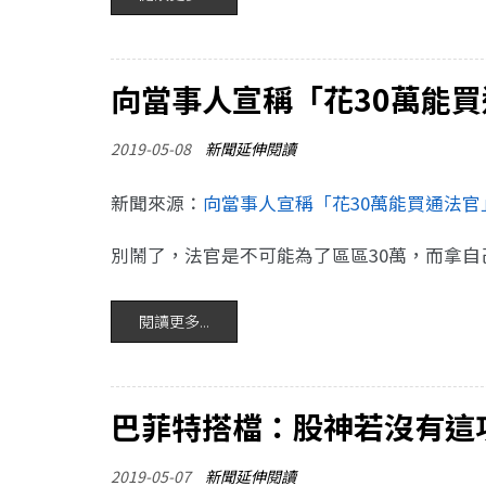
向當事人宣稱「花30萬能買
2019-05-08
新聞延伸閱讀
新聞來源：
向當事人宣稱「花30萬能買通法官
別鬧了，法官是不可能為了區區30萬，而拿
閱讀更多...
巴菲特搭檔：股神若沒有這
2019-05-07
新聞延伸閱讀