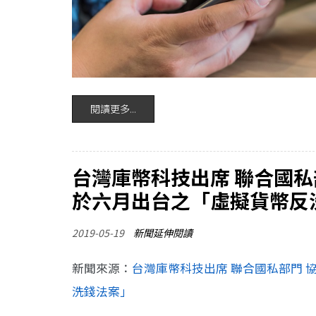
閱讀更多...
台灣庫幣科技出席 聯合國私部
於六月出台之「虛擬貨幣反
2019-05-19
新聞延伸閱讀
新聞來源：
台灣庫幣科技出席 聯合國私部門 協
洗錢法案」