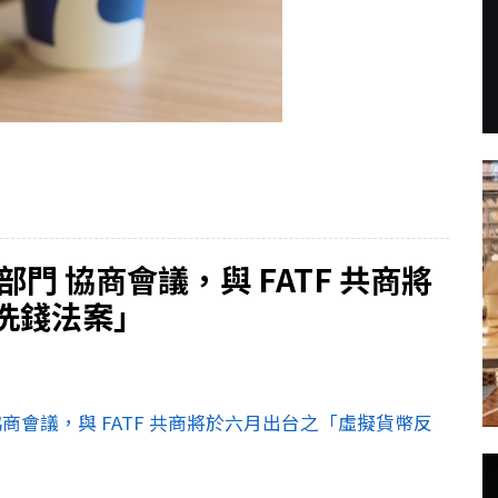
門 協商會議，與 FATF 共商將
洗錢法案」
商會議，與 FATF 共商將於六月出台之「虛擬貨幣反