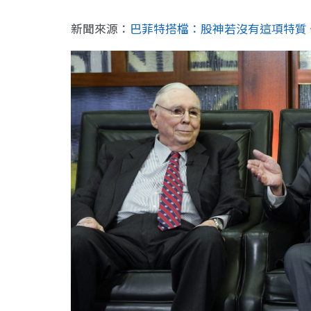
新聞來源：
巴菲特搭檔：股神若沒有這項特質