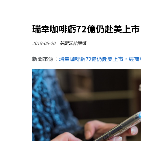
瑞幸咖啡虧72億仍赴美上
2019-05-20
新聞延伸閱讀
新聞來源：
瑞幸咖啡虧72億仍赴美上市，經商