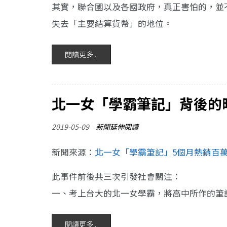
其實，聯合國以及各國政府，真正害怕的，並
失去「主要結算貨幣」的地位。
閱讀更多...
北一女「學霸筆記」背後的
2019-05-09
新聞延伸閱讀
新聞來源：
北一女「學霸筆記」5個月熱銷百
此事件前後共三次引發社會關注：
一、考上台大的北一女學霸，將高中所作的筆
閱讀更多...