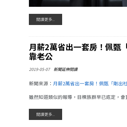
閱讀更多...
月薪2萬省出一套房！佩甄
靠老公
2019-05-07
新聞延伸閱讀
新聞來源：
月薪2萬省出一套房！佩甄「剛出
雖然知道類似的報導，目標族群早已底定，會
閱讀更多...