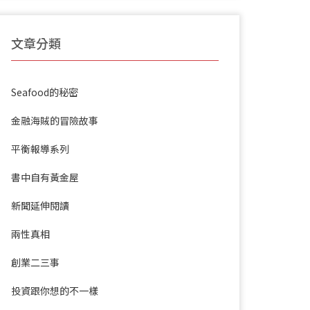
文章分類
Seafood的秘密
金融海賊的冒險故事
平衡報導系列
書中自有黃金屋
新聞延伸閱讀
兩性真相
創業二三事
投資跟你想的不一樣