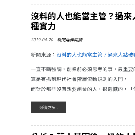
沒料的人也能當主管？過來
種實力
2019-04-20
新聞延伸閱讀
新聞來源：
沒料的人也能當主管？過來人點破
一直不斷強調，創業前必須思考的事，最重要
算是有抓到現代社會階層流動規則的入門。
而對於那些沒有想要創業的人，很遺憾的，「
閱讀更多...