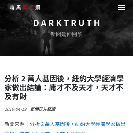
D A R K T R U T H
新聞延伸閱讀
分析 2 萬人基因後，紐約大學經濟學
家做出結論：庸才不及天才，天才不
及有財
2019-04-19
新聞延伸閱讀
新聞來源：
分析 2 萬人基因後，紐約大學經濟學家做出