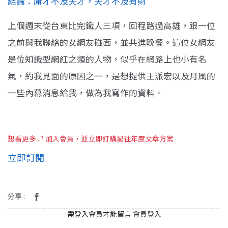
結論：庸才不及天才，天才不及有財
上個週末從台東比完鐵人三項，回程路過高雄，跟一位
之前與我聯絡的女網友碰面，並共進晚餐。這位女網友
是位知識型網紅之類的人物，似乎在網路上也小有名
氣，約我見面的原因之一，是想提供王派宏以及月風的
一些內幕消息給我，做為我寫作的資料。
想看更多...? 加入會員，並立即訂購過往年度文章方案
立即訂閱
分享 :
需登入會員才能留言
會員登入