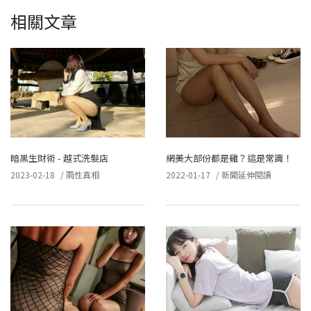
相關文章
暗黑生財術 - 越式洗髮店
網美大部份都是雞？這是常識！
2023-02-18
/
兩性真相
2022-01-17
/
新聞延伸閱讀