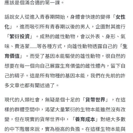
應該是個滿合適的第一課。
話說女人從進入青春期開始，身體會快速的變得「
女性
化
」，進而吸引所有青春期以後的男人，企圖對其進行
「
繁衍
投資
」。成熟的雌性動物，會以外表、身形、氣
味、費洛蒙......等各種方式，向雄性動物透露自己的「
生
育價值
」。而受了基因本能驅使的雄性動物，很自然的
想要在每一個向自己展露生育價值的雌性體內，留下自
己的精子。這是所有物種的基因本能，我們在先前的許
多文章也都有闡述過了。
現代的人類社會，無疑是個十足的「
貨幣世界
」，在這
樣的群體空間中，渴望大量繁衍的生物本能雖然沒有改
變，但在現實的貨幣世界中，「
養育成本
」對絕大多數
的中下階層來說，實為極高的負擔。在這樣生物本能與