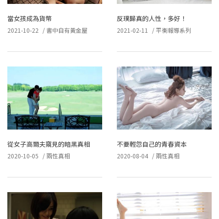
當女孩成為貨幣
反璞歸真的人性，多好！
2021-10-22
/
書中自有黃金屋
2021-02-11
/
平衡報導系列
從女子高爾夫窺見的暗黑真相
不要輕忽自己的青春資本
2020-10-05
/
兩性真相
2020-08-04
/
兩性真相