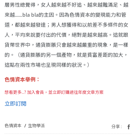
層男性總覺得，女人越來越不好追、越來越難滿足、越
來越......bla bla的主因。因為色情資本的變現能力和管
道，都越來越發達；男人想獲得和以前差不多條件的女
人，平均來說要付出的代價，絕對是越來越高。這就跟
貨幣世界中，通貨膨脹只會越來越嚴重的現象，是一樣
的。（通貨膨脹的另一個產物，就是貧富差距的加大，
這點在兩性市場也呈現同樣的狀況。）
色情資本舉例：
想看更多...? 加入會員，並立即訂購過往年度文章方案
立即訂閱
色情資本
生物學派
分享 :