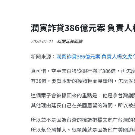
潤寅詐貸386億元案 負責
2020-01-21
新聞延伸閱讀
新聞來源：
潤寅詐貸386億元案 負責人楊文
真可惜，空手套白狼從銀行搬了386億，再怎
有38億，要買本新的護照輕而易舉啊，怎麼就
這個案子會被抓回來的重點是，他是拿
台灣護
其他理由延長自己在美國居留的時間，所以被
所以並不是因為台灣的檢調把楊文虎在台灣的
所以幫台灣抓人。很單純就是因為他在美國逾