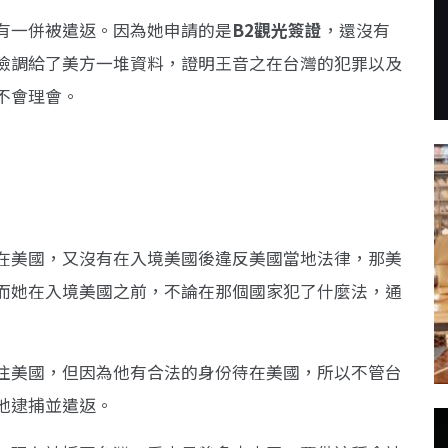
有一併被遣返。因為她申請的是
B2觀光簽證
，還沒有
檢調給了美方一堆資料，證明王音之在台灣的犯罪以及
不會理會。
在美國，又沒有在入境美國後違反美國當地法律，那美
而她在入境美國之前，不論在那個國家犯了什麼法，通
往美國，但因為他有合法的身份待在美國，所以不管台
他逮捕並遣返。