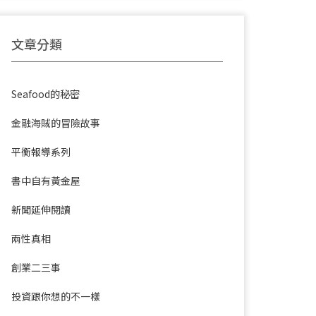
文章分類
Seafood的秘密
金融海賊的冒險故事
平衡報導系列
書中自有黃金屋
新聞延伸閱讀
兩性真相
創業二三事
投資跟你想的不一樣