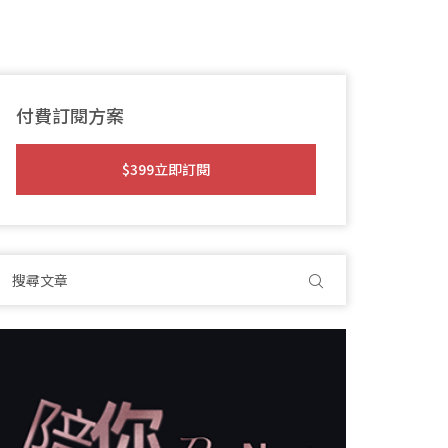
付費訂閱方案
$399立即訂閱