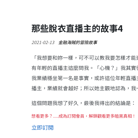
那些脫衣直播主的故事4
2021-02-13
金融海賊的冒險故事
「我想要和妳一樣，可不可以教我要怎樣才能
有年輕的直播主這麼問我。「心機？」我其實
我業績穩坐第一名是事實，或許這位年輕直播
播主，業績就會越好；所以她主觀地認為，我
這個問題我想了好久，最後我得出的結論是：
想看更多？......成為訂閱會員，解鎖觀看更多暗黑真相！
立即訂閱