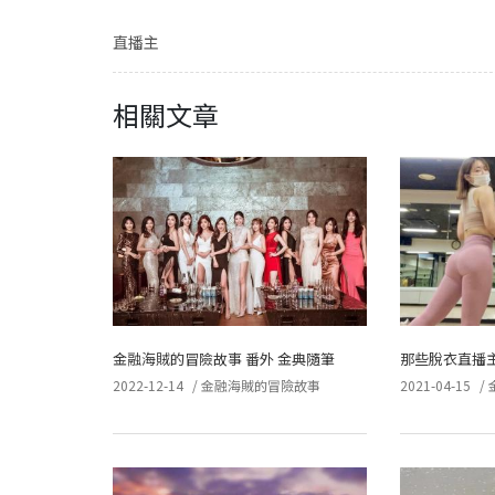
直播主
相關文章
金融海賊的冒險故事 番外 金典隨筆
那些脫衣直播
2022-12-14
/
金融海賊的冒險故事
2021-04-15
/