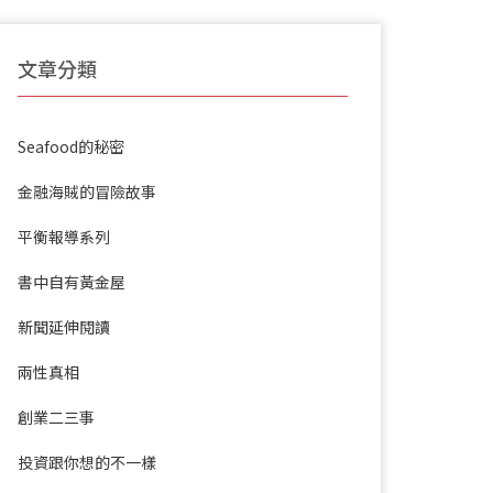
文章分類
Seafood的秘密
金融海賊的冒險故事
平衡報導系列
書中自有黃金屋
新聞延伸閱讀
兩性真相
創業二三事
投資跟你想的不一樣