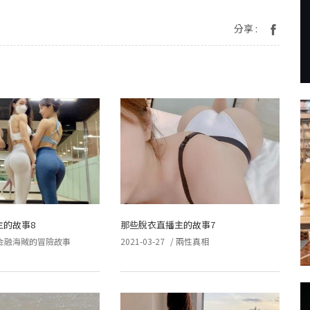
分享 :
主的故事8
那些脫衣直播主的故事7
金融海賊的冒險故事
2021-03-27
/
兩性真相