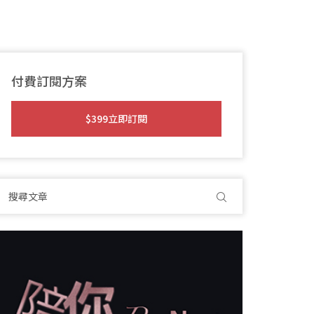
付費訂閱方案
$399立即訂閱