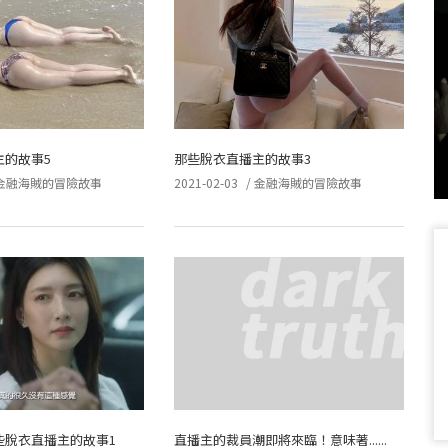
主的故事5
那些脫衣直播主的故事3
金融海賊的冒險故事
2021-02-03
/
金融海賊的冒險故事
些脫衣直播主的故事1
直播主的裁員潮即將來臨！意味著......