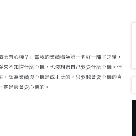
這麼有心機？」當我的業績穩坐第一名好一陣子之後，
從來不知道什麼心機，也沒想過自己要耍什麼心機。但
主，認為業績與心機是成正比的，只要越會耍心機的直
一定是最會耍心機的。