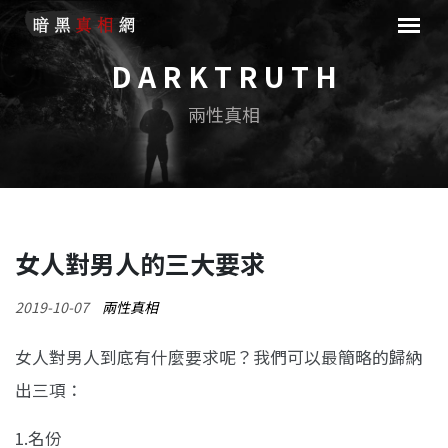
D A R K T R U T H
兩性真相
女人對男人的三大要求
2019-10-07
兩性真相
女人對男人到底有什麼要求呢？我們可以最簡略的歸納
出三項：
1.名份