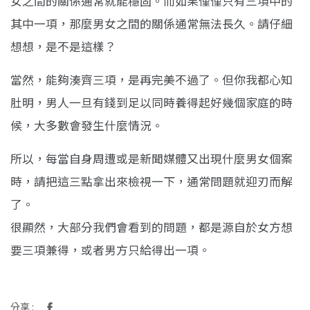
女之間的關係通常就能穩固。而如果僅僅只有三項中的
其中一項，那麼男女之間的關係通常無法長久。請仔細
想想，是不是這樣？
當然，能夠湊齊三項，是再完美不過了。但你我都心知
肚明，男人一旦有錢到足以同時養得起好幾個家庭的時
候，大多數會發生什麼情況。
所以，每當自身周遭或是新聞媒體又出現什麼男女個案
時，請把這三點拿出來檢視一下，通常問題就迎刃而解
了。
很顯然，大部分我們會看到的問題，都是源自於女方想
要三項兼得，或者男方只給得出一項。
分享 :