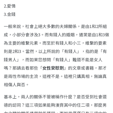
2.愛情
3.金錢
一般來說，社會上絕大多數的夫婦關係，是由1和2所組
成，小部分會涉及3。而有錢人的婚姻，通常是由1和3做
為主要的維繫元素。而至於有錢人和小三，維繫的要素
則是2和3。當然，以上所說的「有錢人」，指的是「有
錢男人」，而如果您想問「有錢人」難道不能是女人
嗎？那請去看那些「
女性安慰劑
」的文章或書籍，那才
是兩性市場的主流，這裡不是。這裡只講真相，無論真
相傷人與否。
基本上，兩人的關係不管被稱作什麼？是否受到社會道
德的認同？這三項如果能夠湊齊其中的任二項，那麼男