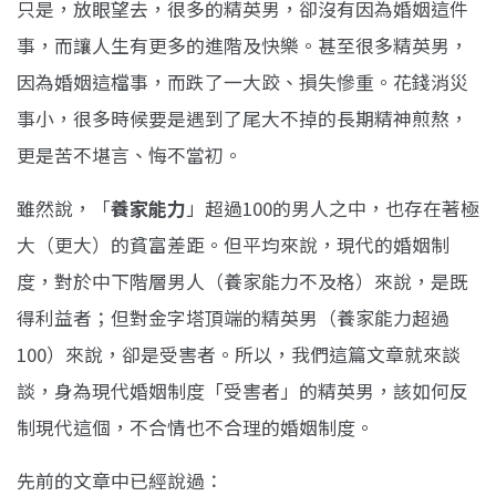
只是，放眼望去，很多的精英男，卻沒有因為婚姻這件
事，而讓人生有更多的進階及快樂。甚至很多精英男，
因為婚姻這檔事，而跌了一大跤、損失慘重。花錢消災
事小，很多時候要是遇到了尾大不掉的長期精神煎熬，
更是苦不堪言、悔不當初。
雖然說，「
養家能力
」超過100的男人之中，也存在著極
大（更大）的貧富差距。但平均來說，現代的婚姻制
度，對於中下階層男人（養家能力不及格）來說，是既
得利益者；但對金字塔頂端的精英男（養家能力超過
100）來說，卻是受害者。所以，我們這篇文章就來談
談，身為現代婚姻制度「受害者」的精英男，該如何反
制現代這個，不合情也不合理的婚姻制度。
先前的文章中已經說過：