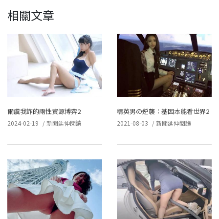
相關文章
爾虞我詐的兩性資源博弈2
精英男の逆襲：基因本能看世界2
2024-02-19
/
新聞延伸閱讀
2021-08-03
/
新聞延伸閱讀