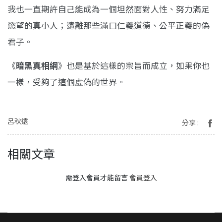
我也一直期許自己能成為一個坦然面對人性、努力滿足
慾望的真小人；遠離那些滿口仁義道德、公平正義的偽
君子。
《
暗黑真相網
》也是基於這樣的宗旨而成立，如果你也
一樣，受夠了這個虛偽的世界。
呂秋遠
分享 :
相關文章
需登入會員才能留言
會員登入