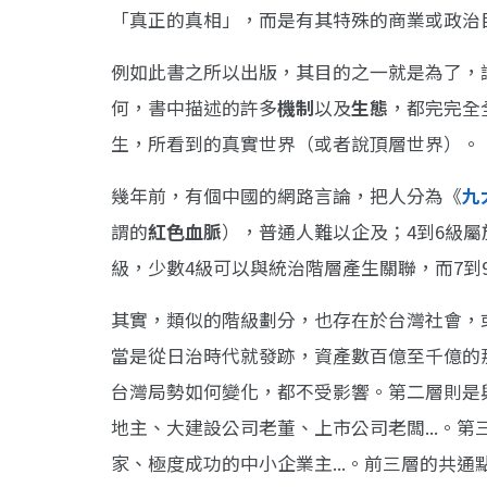
「真正的真相」，而是有其特殊的商業或政治
例如此書之所以出版，其目的之一就是為了，
何，書中描述的許多
機制
以及
生態
，都完完全
生，所看到的真實世界（或者說頂層世界）。
幾年前，有個中國的網路言論，把人分為《
九
謂的
紅色血脈
），普通人難以企及；4到6級屬
級，少數4級可以與統治階層產生關聯，而7到
其實，類似的階級劃分，也存在於台灣社會，
當是從日治時代就發跡，資產數百億至千億的那
台灣局勢如何變化，都不受影響。第二層則是
地主、大建設公司老董、上市公司老闆...。
家、極度成功的中小企業主...。前三層的共