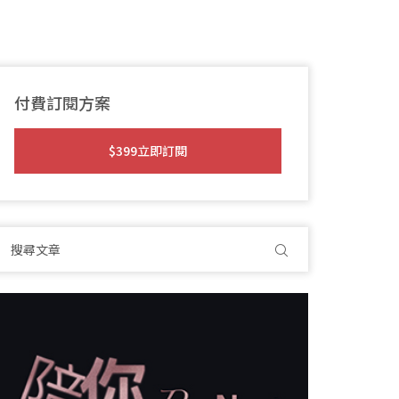
付費訂閱方案
$399立即訂閱