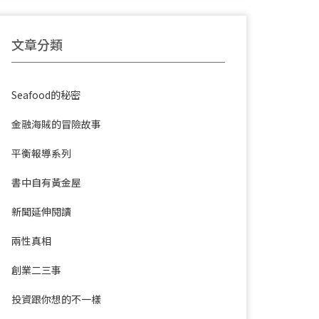
文章分類
Seafood的秘密
金融海賊的冒險故事
平衡報導系列
書中自有黃金屋
新聞延伸閱讀
兩性真相
創業二三事
投資跟你想的不一樣