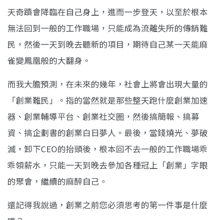
天奇蹟會降臨在自己身上，進而一步登天，以至於根本
無法回到一般的工作職場，只能成為流離失所的傳銷難
民，然後一天到晚去聽新的項目，期待自己某一天能麻
雀變鳳凰般的大翻身。
而我大膽預測，在未來的幾年，社會上將會出現大量的
「創業難民」。指的當然就是那些整天跑什麼創業加速
器、創業輔導平台、創業社交圈，然後搞簡報、搞募
資、搞企劃書的創業白日夢人。最後，當錢燒光、夢破
滅，卸下CEO的抬頭後，根本回不去一般的工作職場乖
乖領薪水，只能一天到晚去參加各種冠上「創業」字眼
的聚會，繼續的麻醉自己。
還記得我說過，創業之前您必須思考的第一件事是什麼