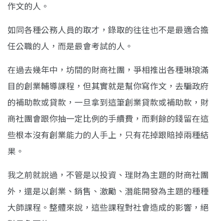
作文的人。
如同各種公務人員的取才，錄取的往往也不是最適合擔
任公職的人，而是最會考試的人。
在過去幾年中，坊間的財商社團，爭相推出各種琳琅滿
目的創業輔導課程，但其實就是幫你寫作文，去騙政府
的補助款或貸款，一旦拿到這筆創業貸款或補助款，財
商社團會跟你抽一定比例的手續費，而剩餘的錢留在這
些根本沒有創業能力的人手上，只有花掉跟賠掉兩種結
果。
我之前就說過，不管是以投資、理財為主題的財商社團
外，還是以創業、銷售、激勵、潛能開發為主題的種種
大師課程。整體來說，這些課程對社會造成的影響，絕