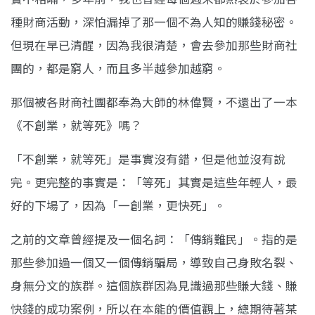
種財商活動，深怕漏掉了那一個不為人知的賺錢秘密。
但現在早已清醒，因為我很清楚，會去參加那些財商社
團的，都是窮人，而且多半越參加越窮。
那個被各財商社團都奉為大師的林偉賢，不還出了一本
《不創業，就等死》嗎？
「不創業，就等死」是事實沒有錯，但是他並沒有說
完。更完整的事實是：「等死」其實是這些年輕人，最
好的下場了，因為「一創業，更快死」。
之前的文章曾經提及一個名詞：「傳銷難民」。指的是
那些參加過一個又一個傳銷騙局，導致自己身敗名裂、
身無分文的族群。這個族群因為見識過那些賺大錢、賺
快錢的成功案例，所以在本能的價值觀上，總期待著某