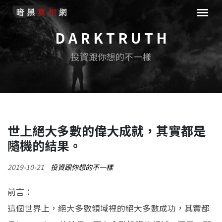
D A R K T R U T H
投資跟你想的不一樣
世上絕大多數的偉大成就，其實都是
隨機的結果。
2019-10-21
投資跟你想的不一樣
前言：
這個世界上，絕大多數領域裡的絕大多數成功，其實都