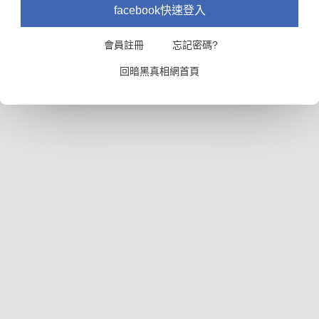
facebook快速登入
會員註冊
忘記密碼?
回暗黑真相網首頁