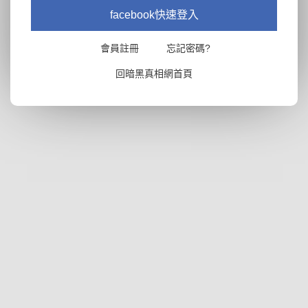
facebook快速登入
會員註冊
忘記密碼?
回暗黑真相網首頁