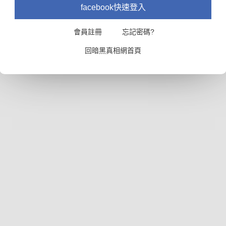
facebook快速登入
會員註冊
忘記密碼?
回暗黑真相網首頁