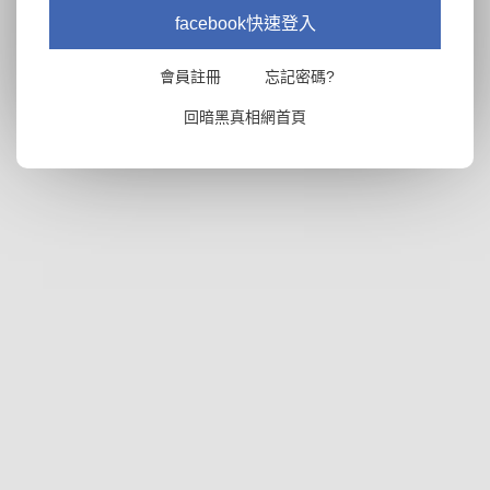
facebook快速登入
會員註冊
忘記密碼?
回暗黑真相網首頁