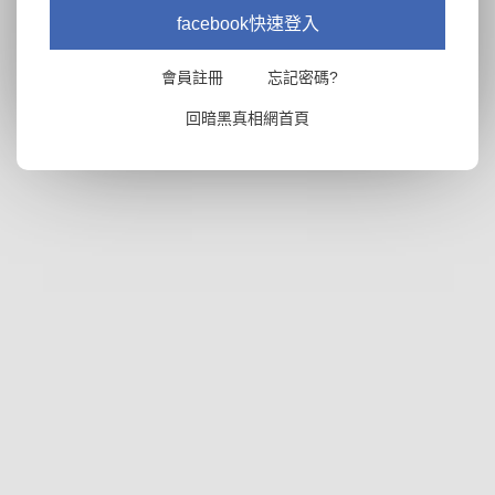
facebook快速登入
會員註冊
忘記密碼?
回暗黑真相網首頁