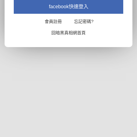
facebook快速登入
會員註冊
忘記密碼?
回暗黑真相網首頁