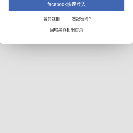
facebook快速登入
會員註冊
忘記密碼?
回暗黑真相網首頁